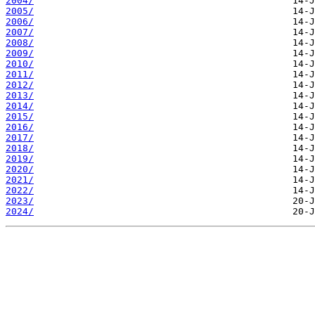
2004/
2005/
2006/
2007/
2008/
2009/
2010/
2011/
2012/
2013/
2014/
2015/
2016/
2017/
2018/
2019/
2020/
2021/
2022/
2023/
2024/