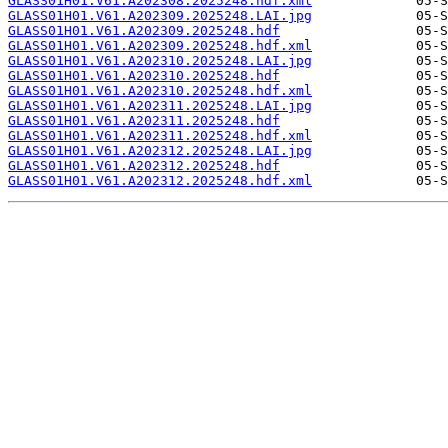
GLASS01H01.V61.A202308.2025248.hdf.xml
GLASS01H01.V61.A202309.2025248.LAI.jpg
GLASS01H01.V61.A202309.2025248.hdf
GLASS01H01.V61.A202309.2025248.hdf.xml
GLASS01H01.V61.A202310.2025248.LAI.jpg
GLASS01H01.V61.A202310.2025248.hdf
GLASS01H01.V61.A202310.2025248.hdf.xml
GLASS01H01.V61.A202311.2025248.LAI.jpg
GLASS01H01.V61.A202311.2025248.hdf
GLASS01H01.V61.A202311.2025248.hdf.xml
GLASS01H01.V61.A202312.2025248.LAI.jpg
GLASS01H01.V61.A202312.2025248.hdf
GLASS01H01.V61.A202312.2025248.hdf.xml