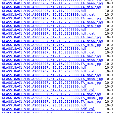
GLASS18A01.V10.A2003207.h19v11.2023300.TA_mean.jpg
GLASS18A01.V10.A2003207.h19v11.2023300.TA_min.jpg
GLASS18A01.V10.A2003207.h19v11.2023300.hdf
GLASS18A01.V10.A2003207.h19v11.2023300.hdf.xml
GLASS18A01.V10.A2003207.h19v12.2023300.TA_max.jpg
GLASS18A01.V10.A2003207.h19v12.2023300.TA_mean.jpg
GLASS18A01.V10.A2003207.h19v12.2023300.TA_min.jpg
GLASS18A01.V10.A2003207.h19v12.2023300.hdf
GLASS18A01.V10.A2003207.h19v12.2023300.hdf.xml
GLASS18A01.V10.A2003207.h19v15.2023300.TA_max.jpg
GLASS18A01.V10.A2003207.h19v15.2023300.TA_mean.jpg
GLASS18A01.V10.A2003207.h19v15.2023300.TA_min.jpg
GLASS18A01.V10.A2003207.h19v15.2023300.hdf
GLASS18A01.V10.A2003207.h19v15.2023300.hdf.xml
GLASS18A01.V10.A2003207.h19v16.2023300.TA_max.jpg
GLASS18A01.V10.A2003207.h19v16.2023300.TA_mean.jpg
GLASS18A01.V10.A2003207.h19v16.2023300.TA_min.jpg
GLASS18A01.V10.A2003207.h19v16.2023300.hdf
GLASS18A01.V10.A2003207.h19v16.2023300.hdf.xml
GLASS18A01.V10.A2003207.h19v17.2023300.TA_max.jpg
GLASS18A01.V10.A2003207.h19v17.2023300.TA_mean.jpg
GLASS18A01.V10.A2003207.h19v17.2023300.TA_min.jpg
GLASS18A01.V10.A2003207.h19v17.2023300.hdf
GLASS18A01.V10.A2003207.h19v17.2023300.hdf.xml
GLASS18A01.V10.A2003207.h20v01.2023300.TA_max.jpg
GLASS18A01.V10.A2003207.h20v01.2023300.TA_mean.jpg
GLASS18A01.V10.A2003207.h20v01.2023300.TA_min.jpg
GLASS18A01.V10.A2003207.h20v01.2023300.hdf
GLASS18A01.V10.A2003207.h20v01.2023300.hdf.xml
GLASS18A01.V10.A2003207.h20v02.2023300.TA_max.jpg