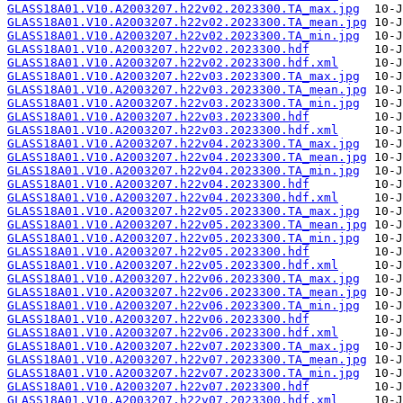
GLASS18A01.V10.A2003207.h22v02.2023300.TA_max.jpg
GLASS18A01.V10.A2003207.h22v02.2023300.TA_mean.jpg
GLASS18A01.V10.A2003207.h22v02.2023300.TA_min.jpg
GLASS18A01.V10.A2003207.h22v02.2023300.hdf
GLASS18A01.V10.A2003207.h22v02.2023300.hdf.xml
GLASS18A01.V10.A2003207.h22v03.2023300.TA_max.jpg
GLASS18A01.V10.A2003207.h22v03.2023300.TA_mean.jpg
GLASS18A01.V10.A2003207.h22v03.2023300.TA_min.jpg
GLASS18A01.V10.A2003207.h22v03.2023300.hdf
GLASS18A01.V10.A2003207.h22v03.2023300.hdf.xml
GLASS18A01.V10.A2003207.h22v04.2023300.TA_max.jpg
GLASS18A01.V10.A2003207.h22v04.2023300.TA_mean.jpg
GLASS18A01.V10.A2003207.h22v04.2023300.TA_min.jpg
GLASS18A01.V10.A2003207.h22v04.2023300.hdf
GLASS18A01.V10.A2003207.h22v04.2023300.hdf.xml
GLASS18A01.V10.A2003207.h22v05.2023300.TA_max.jpg
GLASS18A01.V10.A2003207.h22v05.2023300.TA_mean.jpg
GLASS18A01.V10.A2003207.h22v05.2023300.TA_min.jpg
GLASS18A01.V10.A2003207.h22v05.2023300.hdf
GLASS18A01.V10.A2003207.h22v05.2023300.hdf.xml
GLASS18A01.V10.A2003207.h22v06.2023300.TA_max.jpg
GLASS18A01.V10.A2003207.h22v06.2023300.TA_mean.jpg
GLASS18A01.V10.A2003207.h22v06.2023300.TA_min.jpg
GLASS18A01.V10.A2003207.h22v06.2023300.hdf
GLASS18A01.V10.A2003207.h22v06.2023300.hdf.xml
GLASS18A01.V10.A2003207.h22v07.2023300.TA_max.jpg
GLASS18A01.V10.A2003207.h22v07.2023300.TA_mean.jpg
GLASS18A01.V10.A2003207.h22v07.2023300.TA_min.jpg
GLASS18A01.V10.A2003207.h22v07.2023300.hdf
GLASS18A01.V10.A2003207.h22v07.2023300.hdf.xml