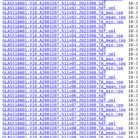
GLASS18A01.V10.A2003207.h11v02.2023300.hdf
GLASS18A01.V10.A2003207.h11v02.2023300.hdf.xml
GLASS18A01.V10.A2003207.h11v03.2023300.TA_max.jpg
GLASS18A01.V10.A2003207.h11v03.2023300.TA_mean.jpg
GLASS18A01.V10.A2003207.h11v03.2023300.TA_min.jpg
GLASS18A01.V10.A2003207.h11v03.2023300.hdf
GLASS18A01.V10.A2003207.h11v03.2023300.hdf.xml
GLASS18A01.V10.A2003207.h11v04.2023300.TA_max.jpg
GLASS18A01.V10.A2003207.h11v04.2023300.TA_mean.jpg
GLASS18A01.V10.A2003207.h11v04.2023300.TA_min.jpg
GLASS18A01.V10.A2003207.h11v04.2023300.hdf
GLASS18A01.V10.A2003207.h11v04.2023300.hdf.xml
GLASS18A01.V10.A2003207.h11v05.2023300.TA_max.jpg
GLASS18A01.V10.A2003207.h11v05.2023300.TA_mean.jpg
GLASS18A01.V10.A2003207.h11v05.2023300.TA_min.jpg
GLASS18A01.V10.A2003207.h11v05.2023300.hdf
GLASS18A01.V10.A2003207.h11v05.2023300.hdf.xml
GLASS18A01.V10.A2003207.h11v06.2023300.TA_max.jpg
GLASS18A01.V10.A2003207.h11v06.2023300.TA_mean.jpg
GLASS18A01.V10.A2003207.h11v06.2023300.TA_min.jpg
GLASS18A01.V10.A2003207.h11v06.2023300.hdf
GLASS18A01.V10.A2003207.h11v06.2023300.hdf.xml
GLASS18A01.V10.A2003207.h11v07.2023300.TA_max.jpg
GLASS18A01.V10.A2003207.h11v07.2023300.TA_mean.jpg
GLASS18A01.V10.A2003207.h11v07.2023300.TA_min.jpg
GLASS18A01.V10.A2003207.h11v07.2023300.hdf
GLASS18A01.V10.A2003207.h11v07.2023300.hdf.xml
GLASS18A01.V10.A2003207.h11v08.2023300.TA_max.jpg
GLASS18A01.V10.A2003207.h11v08.2023300.TA_mean.jpg
GLASS18A01.V10.A2003207.h11v08.2023300.TA_min.jpg