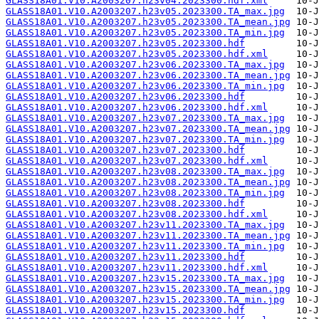
GLASS18A01.V10.A2003207.h23v04.2023300.hdf.xml
GLASS18A01.V10.A2003207.h23v05.2023300.TA_max.jpg
GLASS18A01.V10.A2003207.h23v05.2023300.TA_mean.jpg
GLASS18A01.V10.A2003207.h23v05.2023300.TA_min.jpg
GLASS18A01.V10.A2003207.h23v05.2023300.hdf
GLASS18A01.V10.A2003207.h23v05.2023300.hdf.xml
GLASS18A01.V10.A2003207.h23v06.2023300.TA_max.jpg
GLASS18A01.V10.A2003207.h23v06.2023300.TA_mean.jpg
GLASS18A01.V10.A2003207.h23v06.2023300.TA_min.jpg
GLASS18A01.V10.A2003207.h23v06.2023300.hdf
GLASS18A01.V10.A2003207.h23v06.2023300.hdf.xml
GLASS18A01.V10.A2003207.h23v07.2023300.TA_max.jpg
GLASS18A01.V10.A2003207.h23v07.2023300.TA_mean.jpg
GLASS18A01.V10.A2003207.h23v07.2023300.TA_min.jpg
GLASS18A01.V10.A2003207.h23v07.2023300.hdf
GLASS18A01.V10.A2003207.h23v07.2023300.hdf.xml
GLASS18A01.V10.A2003207.h23v08.2023300.TA_max.jpg
GLASS18A01.V10.A2003207.h23v08.2023300.TA_mean.jpg
GLASS18A01.V10.A2003207.h23v08.2023300.TA_min.jpg
GLASS18A01.V10.A2003207.h23v08.2023300.hdf
GLASS18A01.V10.A2003207.h23v08.2023300.hdf.xml
GLASS18A01.V10.A2003207.h23v11.2023300.TA_max.jpg
GLASS18A01.V10.A2003207.h23v11.2023300.TA_mean.jpg
GLASS18A01.V10.A2003207.h23v11.2023300.TA_min.jpg
GLASS18A01.V10.A2003207.h23v11.2023300.hdf
GLASS18A01.V10.A2003207.h23v11.2023300.hdf.xml
GLASS18A01.V10.A2003207.h23v15.2023300.TA_max.jpg
GLASS18A01.V10.A2003207.h23v15.2023300.TA_mean.jpg
GLASS18A01.V10.A2003207.h23v15.2023300.TA_min.jpg
GLASS18A01.V10.A2003207.h23v15.2023300.hdf