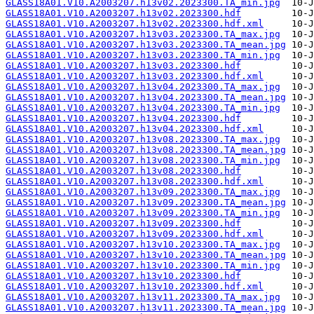
GLASS18A01.V10.A2003207.h13v02.2023300.TA_min.jpg
GLASS18A01.V10.A2003207.h13v02.2023300.hdf
GLASS18A01.V10.A2003207.h13v02.2023300.hdf.xml
GLASS18A01.V10.A2003207.h13v03.2023300.TA_max.jpg
GLASS18A01.V10.A2003207.h13v03.2023300.TA_mean.jpg
GLASS18A01.V10.A2003207.h13v03.2023300.TA_min.jpg
GLASS18A01.V10.A2003207.h13v03.2023300.hdf
GLASS18A01.V10.A2003207.h13v03.2023300.hdf.xml
GLASS18A01.V10.A2003207.h13v04.2023300.TA_max.jpg
GLASS18A01.V10.A2003207.h13v04.2023300.TA_mean.jpg
GLASS18A01.V10.A2003207.h13v04.2023300.TA_min.jpg
GLASS18A01.V10.A2003207.h13v04.2023300.hdf
GLASS18A01.V10.A2003207.h13v04.2023300.hdf.xml
GLASS18A01.V10.A2003207.h13v08.2023300.TA_max.jpg
GLASS18A01.V10.A2003207.h13v08.2023300.TA_mean.jpg
GLASS18A01.V10.A2003207.h13v08.2023300.TA_min.jpg
GLASS18A01.V10.A2003207.h13v08.2023300.hdf
GLASS18A01.V10.A2003207.h13v08.2023300.hdf.xml
GLASS18A01.V10.A2003207.h13v09.2023300.TA_max.jpg
GLASS18A01.V10.A2003207.h13v09.2023300.TA_mean.jpg
GLASS18A01.V10.A2003207.h13v09.2023300.TA_min.jpg
GLASS18A01.V10.A2003207.h13v09.2023300.hdf
GLASS18A01.V10.A2003207.h13v09.2023300.hdf.xml
GLASS18A01.V10.A2003207.h13v10.2023300.TA_max.jpg
GLASS18A01.V10.A2003207.h13v10.2023300.TA_mean.jpg
GLASS18A01.V10.A2003207.h13v10.2023300.TA_min.jpg
GLASS18A01.V10.A2003207.h13v10.2023300.hdf
GLASS18A01.V10.A2003207.h13v10.2023300.hdf.xml
GLASS18A01.V10.A2003207.h13v11.2023300.TA_max.jpg
GLASS18A01.V10.A2003207.h13v11.2023300.TA_mean.jpg