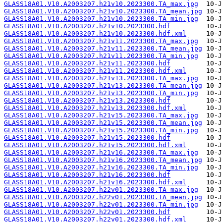
GLASS18A01.V10.A2003207.h21v10.2023300.TA_max.jpg
GLASS18A01.V10.A2003207.h21v10.2023300.TA_mean.jpg
GLASS18A01.V10.A2003207.h21v10.2023300.TA_min.jpg
GLASS18A01.V10.A2003207.h21v10.2023300.hdf
GLASS18A01.V10.A2003207.h21v10.2023300.hdf.xml
GLASS18A01.V10.A2003207.h21v11.2023300.TA_max.jpg
GLASS18A01.V10.A2003207.h21v11.2023300.TA_mean.jpg
GLASS18A01.V10.A2003207.h21v11.2023300.TA_min.jpg
GLASS18A01.V10.A2003207.h21v11.2023300.hdf
GLASS18A01.V10.A2003207.h21v11.2023300.hdf.xml
GLASS18A01.V10.A2003207.h21v13.2023300.TA_max.jpg
GLASS18A01.V10.A2003207.h21v13.2023300.TA_mean.jpg
GLASS18A01.V10.A2003207.h21v13.2023300.TA_min.jpg
GLASS18A01.V10.A2003207.h21v13.2023300.hdf
GLASS18A01.V10.A2003207.h21v13.2023300.hdf.xml
GLASS18A01.V10.A2003207.h21v15.2023300.TA_max.jpg
GLASS18A01.V10.A2003207.h21v15.2023300.TA_mean.jpg
GLASS18A01.V10.A2003207.h21v15.2023300.TA_min.jpg
GLASS18A01.V10.A2003207.h21v15.2023300.hdf
GLASS18A01.V10.A2003207.h21v15.2023300.hdf.xml
GLASS18A01.V10.A2003207.h21v16.2023300.TA_max.jpg
GLASS18A01.V10.A2003207.h21v16.2023300.TA_mean.jpg
GLASS18A01.V10.A2003207.h21v16.2023300.TA_min.jpg
GLASS18A01.V10.A2003207.h21v16.2023300.hdf
GLASS18A01.V10.A2003207.h21v16.2023300.hdf.xml
GLASS18A01.V10.A2003207.h22v01.2023300.TA_max.jpg
GLASS18A01.V10.A2003207.h22v01.2023300.TA_mean.jpg
GLASS18A01.V10.A2003207.h22v01.2023300.TA_min.jpg
GLASS18A01.V10.A2003207.h22v01.2023300.hdf
GLASS18A01.V10.A2003207.h22v01.2023300.hdf.xml