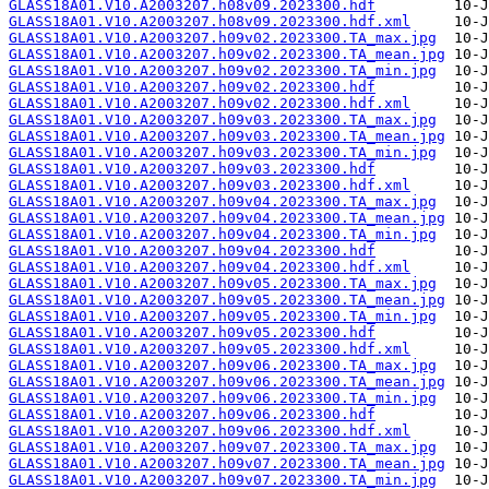
GLASS18A01.V10.A2003207.h08v09.2023300.hdf
GLASS18A01.V10.A2003207.h08v09.2023300.hdf.xml
GLASS18A01.V10.A2003207.h09v02.2023300.TA_max.jpg
GLASS18A01.V10.A2003207.h09v02.2023300.TA_mean.jpg
GLASS18A01.V10.A2003207.h09v02.2023300.TA_min.jpg
GLASS18A01.V10.A2003207.h09v02.2023300.hdf
GLASS18A01.V10.A2003207.h09v02.2023300.hdf.xml
GLASS18A01.V10.A2003207.h09v03.2023300.TA_max.jpg
GLASS18A01.V10.A2003207.h09v03.2023300.TA_mean.jpg
GLASS18A01.V10.A2003207.h09v03.2023300.TA_min.jpg
GLASS18A01.V10.A2003207.h09v03.2023300.hdf
GLASS18A01.V10.A2003207.h09v03.2023300.hdf.xml
GLASS18A01.V10.A2003207.h09v04.2023300.TA_max.jpg
GLASS18A01.V10.A2003207.h09v04.2023300.TA_mean.jpg
GLASS18A01.V10.A2003207.h09v04.2023300.TA_min.jpg
GLASS18A01.V10.A2003207.h09v04.2023300.hdf
GLASS18A01.V10.A2003207.h09v04.2023300.hdf.xml
GLASS18A01.V10.A2003207.h09v05.2023300.TA_max.jpg
GLASS18A01.V10.A2003207.h09v05.2023300.TA_mean.jpg
GLASS18A01.V10.A2003207.h09v05.2023300.TA_min.jpg
GLASS18A01.V10.A2003207.h09v05.2023300.hdf
GLASS18A01.V10.A2003207.h09v05.2023300.hdf.xml
GLASS18A01.V10.A2003207.h09v06.2023300.TA_max.jpg
GLASS18A01.V10.A2003207.h09v06.2023300.TA_mean.jpg
GLASS18A01.V10.A2003207.h09v06.2023300.TA_min.jpg
GLASS18A01.V10.A2003207.h09v06.2023300.hdf
GLASS18A01.V10.A2003207.h09v06.2023300.hdf.xml
GLASS18A01.V10.A2003207.h09v07.2023300.TA_max.jpg
GLASS18A01.V10.A2003207.h09v07.2023300.TA_mean.jpg
GLASS18A01.V10.A2003207.h09v07.2023300.TA_min.jpg