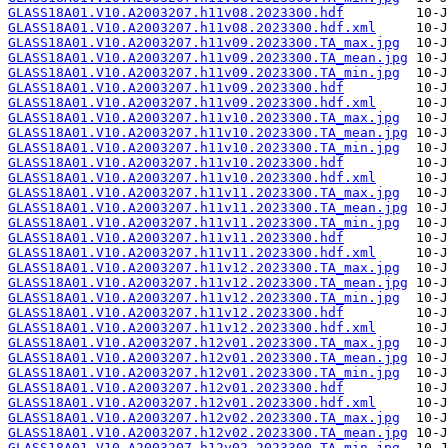
GLASS18A01.V10.A2003207.h11v08.2023300.hdf
GLASS18A01.V10.A2003207.h11v08.2023300.hdf.xml
GLASS18A01.V10.A2003207.h11v09.2023300.TA_max.jpg
GLASS18A01.V10.A2003207.h11v09.2023300.TA_mean.jpg
GLASS18A01.V10.A2003207.h11v09.2023300.TA_min.jpg
GLASS18A01.V10.A2003207.h11v09.2023300.hdf
GLASS18A01.V10.A2003207.h11v09.2023300.hdf.xml
GLASS18A01.V10.A2003207.h11v10.2023300.TA_max.jpg
GLASS18A01.V10.A2003207.h11v10.2023300.TA_mean.jpg
GLASS18A01.V10.A2003207.h11v10.2023300.TA_min.jpg
GLASS18A01.V10.A2003207.h11v10.2023300.hdf
GLASS18A01.V10.A2003207.h11v10.2023300.hdf.xml
GLASS18A01.V10.A2003207.h11v11.2023300.TA_max.jpg
GLASS18A01.V10.A2003207.h11v11.2023300.TA_mean.jpg
GLASS18A01.V10.A2003207.h11v11.2023300.TA_min.jpg
GLASS18A01.V10.A2003207.h11v11.2023300.hdf
GLASS18A01.V10.A2003207.h11v11.2023300.hdf.xml
GLASS18A01.V10.A2003207.h11v12.2023300.TA_max.jpg
GLASS18A01.V10.A2003207.h11v12.2023300.TA_mean.jpg
GLASS18A01.V10.A2003207.h11v12.2023300.TA_min.jpg
GLASS18A01.V10.A2003207.h11v12.2023300.hdf
GLASS18A01.V10.A2003207.h11v12.2023300.hdf.xml
GLASS18A01.V10.A2003207.h12v01.2023300.TA_max.jpg
GLASS18A01.V10.A2003207.h12v01.2023300.TA_mean.jpg
GLASS18A01.V10.A2003207.h12v01.2023300.TA_min.jpg
GLASS18A01.V10.A2003207.h12v01.2023300.hdf
GLASS18A01.V10.A2003207.h12v01.2023300.hdf.xml
GLASS18A01.V10.A2003207.h12v02.2023300.TA_max.jpg
GLASS18A01.V10.A2003207.h12v02.2023300.TA_mean.jpg
GLASS18A01.V10.A2003207.h12v02.2023300.TA_min.jpg