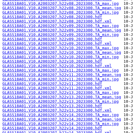
GLASS18A01.V10.A2003207.h22v08.2023300.TA_max.jpg
GLASS18A01.V10.A2003207.h22v08.2023300.TA_mean.jpg
GLASS18A01.V10.A2003207.h22v08.2023300.TA_min.jpg
GLASS18A01.V10.A2003207.h22v08.2023300.hdf
GLASS18A01.V10.A2003207.h22v08.2023300.hdf.xml
GLASS18A01.V10.A2003207.h22v09.2023300.TA_max.jpg
GLASS18A01.V10.A2003207.h22v09.2023300.TA_mean.jpg
GLASS18A01.V10.A2003207.h22v09.2023300.TA_min.jpg
GLASS18A01.V10.A2003207.h22v09.2023300.hdf
GLASS18A01.V10.A2003207.h22v09.2023300.hdf.xml
GLASS18A01.V10.A2003207.h22v10.2023300.TA_max.jpg
GLASS18A01.V10.A2003207.h22v10.2023300.TA_mean.jpg
GLASS18A01.V10.A2003207.h22v10.2023300.TA_min.jpg
GLASS18A01.V10.A2003207.h22v10.2023300.hdf
GLASS18A01.V10.A2003207.h22v10.2023300.hdf.xml
GLASS18A01.V10.A2003207.h22v11.2023300.TA_max.jpg
GLASS18A01.V10.A2003207.h22v11.2023300.TA_mean.jpg
GLASS18A01.V10.A2003207.h22v11.2023300.TA_min.jpg
GLASS18A01.V10.A2003207.h22v11.2023300.hdf
GLASS18A01.V10.A2003207.h22v11.2023300.hdf.xml
GLASS18A01.V10.A2003207.h22v13.2023300.TA_max.jpg
GLASS18A01.V10.A2003207.h22v13.2023300.TA_mean.jpg
GLASS18A01.V10.A2003207.h22v13.2023300.TA_min.jpg
GLASS18A01.V10.A2003207.h22v13.2023300.hdf
GLASS18A01.V10.A2003207.h22v13.2023300.hdf.xml
GLASS18A01.V10.A2003207.h22v14.2023300.TA_max.jpg
GLASS18A01.V10.A2003207.h22v14.2023300.TA_mean.jpg
GLASS18A01.V10.A2003207.h22v14.2023300.TA_min.jpg
GLASS18A01.V10.A2003207.h22v14.2023300.hdf
GLASS18A01.V10.A2003207.h22v14.2023300.hdf.xml