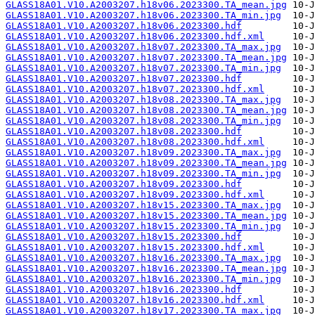
GLASS18A01.V10.A2003207.h18v06.2023300.TA_mean.jpg
GLASS18A01.V10.A2003207.h18v06.2023300.TA_min.jpg
GLASS18A01.V10.A2003207.h18v06.2023300.hdf
GLASS18A01.V10.A2003207.h18v06.2023300.hdf.xml
GLASS18A01.V10.A2003207.h18v07.2023300.TA_max.jpg
GLASS18A01.V10.A2003207.h18v07.2023300.TA_mean.jpg
GLASS18A01.V10.A2003207.h18v07.2023300.TA_min.jpg
GLASS18A01.V10.A2003207.h18v07.2023300.hdf
GLASS18A01.V10.A2003207.h18v07.2023300.hdf.xml
GLASS18A01.V10.A2003207.h18v08.2023300.TA_max.jpg
GLASS18A01.V10.A2003207.h18v08.2023300.TA_mean.jpg
GLASS18A01.V10.A2003207.h18v08.2023300.TA_min.jpg
GLASS18A01.V10.A2003207.h18v08.2023300.hdf
GLASS18A01.V10.A2003207.h18v08.2023300.hdf.xml
GLASS18A01.V10.A2003207.h18v09.2023300.TA_max.jpg
GLASS18A01.V10.A2003207.h18v09.2023300.TA_mean.jpg
GLASS18A01.V10.A2003207.h18v09.2023300.TA_min.jpg
GLASS18A01.V10.A2003207.h18v09.2023300.hdf
GLASS18A01.V10.A2003207.h18v09.2023300.hdf.xml
GLASS18A01.V10.A2003207.h18v15.2023300.TA_max.jpg
GLASS18A01.V10.A2003207.h18v15.2023300.TA_mean.jpg
GLASS18A01.V10.A2003207.h18v15.2023300.TA_min.jpg
GLASS18A01.V10.A2003207.h18v15.2023300.hdf
GLASS18A01.V10.A2003207.h18v15.2023300.hdf.xml
GLASS18A01.V10.A2003207.h18v16.2023300.TA_max.jpg
GLASS18A01.V10.A2003207.h18v16.2023300.TA_mean.jpg
GLASS18A01.V10.A2003207.h18v16.2023300.TA_min.jpg
GLASS18A01.V10.A2003207.h18v16.2023300.hdf
GLASS18A01.V10.A2003207.h18v16.2023300.hdf.xml
GLASS18A01.V10.A2003207.h18v17.2023300.TA_max.jpg