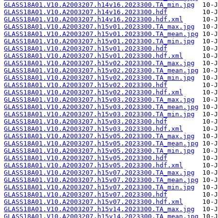
GLASS18A01.V10.A2003207.h14v16.2023300.TA_min.jpg
GLASS18A01.V10.A2003207.h14v16.2023300.hdf
GLASS18A01.V10.A2003207.h14v16.2023300.hdf.xml
GLASS18A01.V10.A2003207.h15v01.2023300.TA_max.jpg
GLASS18A01.V10.A2003207.h15v01.2023300.TA_mean.jpg
GLASS18A01.V10.A2003207.h15v01.2023300.TA_min.jpg
GLASS18A01.V10.A2003207.h15v01.2023300.hdf
GLASS18A01.V10.A2003207.h15v01.2023300.hdf.xml
GLASS18A01.V10.A2003207.h15v02.2023300.TA_max.jpg
GLASS18A01.V10.A2003207.h15v02.2023300.TA_mean.jpg
GLASS18A01.V10.A2003207.h15v02.2023300.TA_min.jpg
GLASS18A01.V10.A2003207.h15v02.2023300.hdf
GLASS18A01.V10.A2003207.h15v02.2023300.hdf.xml
GLASS18A01.V10.A2003207.h15v03.2023300.TA_max.jpg
GLASS18A01.V10.A2003207.h15v03.2023300.TA_mean.jpg
GLASS18A01.V10.A2003207.h15v03.2023300.TA_min.jpg
GLASS18A01.V10.A2003207.h15v03.2023300.hdf
GLASS18A01.V10.A2003207.h15v03.2023300.hdf.xml
GLASS18A01.V10.A2003207.h15v05.2023300.TA_max.jpg
GLASS18A01.V10.A2003207.h15v05.2023300.TA_mean.jpg
GLASS18A01.V10.A2003207.h15v05.2023300.TA_min.jpg
GLASS18A01.V10.A2003207.h15v05.2023300.hdf
GLASS18A01.V10.A2003207.h15v05.2023300.hdf.xml
GLASS18A01.V10.A2003207.h15v07.2023300.TA_max.jpg
GLASS18A01.V10.A2003207.h15v07.2023300.TA_mean.jpg
GLASS18A01.V10.A2003207.h15v07.2023300.TA_min.jpg
GLASS18A01.V10.A2003207.h15v07.2023300.hdf
GLASS18A01.V10.A2003207.h15v07.2023300.hdf.xml
GLASS18A01.V10.A2003207.h15v14.2023300.TA_max.jpg
GLASS18A01.V10.A2003207.h15v14.2023300.TA_mean.jpg