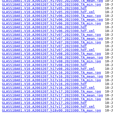
GLASS18A01.V10.A2003207.h17v05.2023300.TA_mean.jpg
GLASS18A01.V10.A2003207.h17v05.2023300.TA_min.jpg
GLASS18A01.V10.A2003207.h17v05.2023300.hdf
GLASS18A01.V10.A2003207.h17v05.2023300.hdf.xml
GLASS18A01.V10.A2003207.h17v06.2023300.TA_max.jpg
GLASS18A01.V10.A2003207.h17v06.2023300.TA_mean.jpg
GLASS18A01.V10.A2003207.h17v06.2023300.TA_min.jpg
GLASS18A01.V10.A2003207.h17v06.2023300.hdf
GLASS18A01.V10.A2003207.h17v06.2023300.hdf.xml
GLASS18A01.V10.A2003207.h17v07.2023300.TA_max.jpg
GLASS18A01.V10.A2003207.h17v07.2023300.TA_mean.jpg
GLASS18A01.V10.A2003207.h17v07.2023300.TA_min.jpg
GLASS18A01.V10.A2003207.h17v07.2023300.hdf
GLASS18A01.V10.A2003207.h17v07.2023300.hdf.xml
GLASS18A01.V10.A2003207.h17v08.2023300.TA_max.jpg
GLASS18A01.V10.A2003207.h17v08.2023300.TA_mean.jpg
GLASS18A01.V10.A2003207.h17v08.2023300.TA_min.jpg
GLASS18A01.V10.A2003207.h17v08.2023300.hdf
GLASS18A01.V10.A2003207.h17v08.2023300.hdf.xml
GLASS18A01.V10.A2003207.h17v16.2023300.TA_max.jpg
GLASS18A01.V10.A2003207.h17v16.2023300.TA_mean.jpg
GLASS18A01.V10.A2003207.h17v16.2023300.TA_min.jpg
GLASS18A01.V10.A2003207.h17v16.2023300.hdf
GLASS18A01.V10.A2003207.h17v16.2023300.hdf.xml
GLASS18A01.V10.A2003207.h17v17.2023300.TA_max.jpg
GLASS18A01.V10.A2003207.h17v17.2023300.TA_mean.jpg
GLASS18A01.V10.A2003207.h17v17.2023300.TA_min.jpg
GLASS18A01.V10.A2003207.h17v17.2023300.hdf
GLASS18A01.V10.A2003207.h17v17.2023300.hdf.xml
GLASS18A01.V10.A2003207.h18v00.2023300.TA_max.jpg