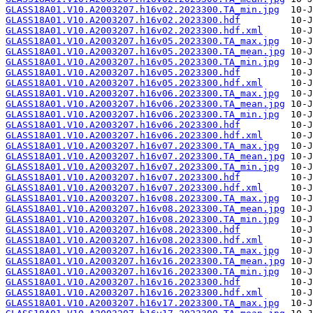
GLASS18A01.V10.A2003207.h16v02.2023300.TA_min.jpg
GLASS18A01.V10.A2003207.h16v02.2023300.hdf
GLASS18A01.V10.A2003207.h16v02.2023300.hdf.xml
GLASS18A01.V10.A2003207.h16v05.2023300.TA_max.jpg
GLASS18A01.V10.A2003207.h16v05.2023300.TA_mean.jpg
GLASS18A01.V10.A2003207.h16v05.2023300.TA_min.jpg
GLASS18A01.V10.A2003207.h16v05.2023300.hdf
GLASS18A01.V10.A2003207.h16v05.2023300.hdf.xml
GLASS18A01.V10.A2003207.h16v06.2023300.TA_max.jpg
GLASS18A01.V10.A2003207.h16v06.2023300.TA_mean.jpg
GLASS18A01.V10.A2003207.h16v06.2023300.TA_min.jpg
GLASS18A01.V10.A2003207.h16v06.2023300.hdf
GLASS18A01.V10.A2003207.h16v06.2023300.hdf.xml
GLASS18A01.V10.A2003207.h16v07.2023300.TA_max.jpg
GLASS18A01.V10.A2003207.h16v07.2023300.TA_mean.jpg
GLASS18A01.V10.A2003207.h16v07.2023300.TA_min.jpg
GLASS18A01.V10.A2003207.h16v07.2023300.hdf
GLASS18A01.V10.A2003207.h16v07.2023300.hdf.xml
GLASS18A01.V10.A2003207.h16v08.2023300.TA_max.jpg
GLASS18A01.V10.A2003207.h16v08.2023300.TA_mean.jpg
GLASS18A01.V10.A2003207.h16v08.2023300.TA_min.jpg
GLASS18A01.V10.A2003207.h16v08.2023300.hdf
GLASS18A01.V10.A2003207.h16v08.2023300.hdf.xml
GLASS18A01.V10.A2003207.h16v16.2023300.TA_max.jpg
GLASS18A01.V10.A2003207.h16v16.2023300.TA_mean.jpg
GLASS18A01.V10.A2003207.h16v16.2023300.TA_min.jpg
GLASS18A01.V10.A2003207.h16v16.2023300.hdf
GLASS18A01.V10.A2003207.h16v16.2023300.hdf.xml
GLASS18A01.V10.A2003207.h16v17.2023300.TA_max.jpg