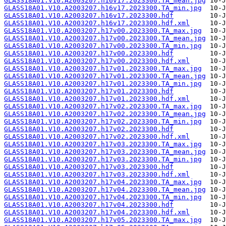
GLASS18A01.V10.A2003207.h16v17.2023300.TA_mean.jpg
GLASS18A01.V10.A2003207.h16v17.2023300.TA_min.jpg
GLASS18A01.V10.A2003207.h16v17.2023300.hdf
GLASS18A01.V10.A2003207.h16v17.2023300.hdf.xml
GLASS18A01.V10.A2003207.h17v00.2023300.TA_max.jpg
GLASS18A01.V10.A2003207.h17v00.2023300.TA_mean.jpg
GLASS18A01.V10.A2003207.h17v00.2023300.TA_min.jpg
GLASS18A01.V10.A2003207.h17v00.2023300.hdf
GLASS18A01.V10.A2003207.h17v00.2023300.hdf.xml
GLASS18A01.V10.A2003207.h17v01.2023300.TA_max.jpg
GLASS18A01.V10.A2003207.h17v01.2023300.TA_mean.jpg
GLASS18A01.V10.A2003207.h17v01.2023300.TA_min.jpg
GLASS18A01.V10.A2003207.h17v01.2023300.hdf
GLASS18A01.V10.A2003207.h17v01.2023300.hdf.xml
GLASS18A01.V10.A2003207.h17v02.2023300.TA_max.jpg
GLASS18A01.V10.A2003207.h17v02.2023300.TA_mean.jpg
GLASS18A01.V10.A2003207.h17v02.2023300.TA_min.jpg
GLASS18A01.V10.A2003207.h17v02.2023300.hdf
GLASS18A01.V10.A2003207.h17v02.2023300.hdf.xml
GLASS18A01.V10.A2003207.h17v03.2023300.TA_max.jpg
GLASS18A01.V10.A2003207.h17v03.2023300.TA_mean.jpg
GLASS18A01.V10.A2003207.h17v03.2023300.TA_min.jpg
GLASS18A01.V10.A2003207.h17v03.2023300.hdf
GLASS18A01.V10.A2003207.h17v03.2023300.hdf.xml
GLASS18A01.V10.A2003207.h17v04.2023300.TA_max.jpg
GLASS18A01.V10.A2003207.h17v04.2023300.TA_mean.jpg
GLASS18A01.V10.A2003207.h17v04.2023300.TA_min.jpg
GLASS18A01.V10.A2003207.h17v04.2023300.hdf
GLASS18A01.V10.A2003207.h17v04.2023300.hdf.xml
GLASS18A01.V10.A2003207.h17v05.2023300.TA_max.jpg