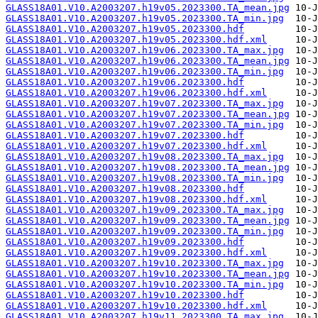
GLASS18A01.V10.A2003207.h19v05.2023300.TA_mean.jpg
GLASS18A01.V10.A2003207.h19v05.2023300.TA_min.jpg
GLASS18A01.V10.A2003207.h19v05.2023300.hdf
GLASS18A01.V10.A2003207.h19v05.2023300.hdf.xml
GLASS18A01.V10.A2003207.h19v06.2023300.TA_max.jpg
GLASS18A01.V10.A2003207.h19v06.2023300.TA_mean.jpg
GLASS18A01.V10.A2003207.h19v06.2023300.TA_min.jpg
GLASS18A01.V10.A2003207.h19v06.2023300.hdf
GLASS18A01.V10.A2003207.h19v06.2023300.hdf.xml
GLASS18A01.V10.A2003207.h19v07.2023300.TA_max.jpg
GLASS18A01.V10.A2003207.h19v07.2023300.TA_mean.jpg
GLASS18A01.V10.A2003207.h19v07.2023300.TA_min.jpg
GLASS18A01.V10.A2003207.h19v07.2023300.hdf
GLASS18A01.V10.A2003207.h19v07.2023300.hdf.xml
GLASS18A01.V10.A2003207.h19v08.2023300.TA_max.jpg
GLASS18A01.V10.A2003207.h19v08.2023300.TA_mean.jpg
GLASS18A01.V10.A2003207.h19v08.2023300.TA_min.jpg
GLASS18A01.V10.A2003207.h19v08.2023300.hdf
GLASS18A01.V10.A2003207.h19v08.2023300.hdf.xml
GLASS18A01.V10.A2003207.h19v09.2023300.TA_max.jpg
GLASS18A01.V10.A2003207.h19v09.2023300.TA_mean.jpg
GLASS18A01.V10.A2003207.h19v09.2023300.TA_min.jpg
GLASS18A01.V10.A2003207.h19v09.2023300.hdf
GLASS18A01.V10.A2003207.h19v09.2023300.hdf.xml
GLASS18A01.V10.A2003207.h19v10.2023300.TA_max.jpg
GLASS18A01.V10.A2003207.h19v10.2023300.TA_mean.jpg
GLASS18A01.V10.A2003207.h19v10.2023300.TA_min.jpg
GLASS18A01.V10.A2003207.h19v10.2023300.hdf
GLASS18A01.V10.A2003207.h19v10.2023300.hdf.xml
GLASS18A01.V10.A2003207.h19v11.2023300.TA_max.jpg