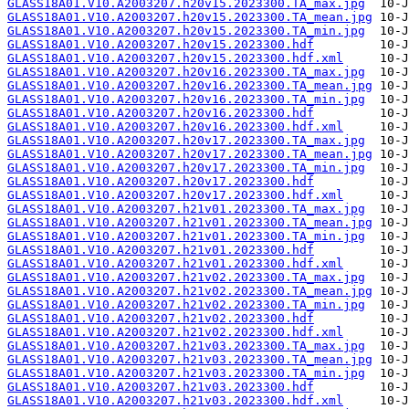
GLASS18A01.V10.A2003207.h20v15.2023300.TA_max.jpg
GLASS18A01.V10.A2003207.h20v15.2023300.TA_mean.jpg
GLASS18A01.V10.A2003207.h20v15.2023300.TA_min.jpg
GLASS18A01.V10.A2003207.h20v15.2023300.hdf
GLASS18A01.V10.A2003207.h20v15.2023300.hdf.xml
GLASS18A01.V10.A2003207.h20v16.2023300.TA_max.jpg
GLASS18A01.V10.A2003207.h20v16.2023300.TA_mean.jpg
GLASS18A01.V10.A2003207.h20v16.2023300.TA_min.jpg
GLASS18A01.V10.A2003207.h20v16.2023300.hdf
GLASS18A01.V10.A2003207.h20v16.2023300.hdf.xml
GLASS18A01.V10.A2003207.h20v17.2023300.TA_max.jpg
GLASS18A01.V10.A2003207.h20v17.2023300.TA_mean.jpg
GLASS18A01.V10.A2003207.h20v17.2023300.TA_min.jpg
GLASS18A01.V10.A2003207.h20v17.2023300.hdf
GLASS18A01.V10.A2003207.h20v17.2023300.hdf.xml
GLASS18A01.V10.A2003207.h21v01.2023300.TA_max.jpg
GLASS18A01.V10.A2003207.h21v01.2023300.TA_mean.jpg
GLASS18A01.V10.A2003207.h21v01.2023300.TA_min.jpg
GLASS18A01.V10.A2003207.h21v01.2023300.hdf
GLASS18A01.V10.A2003207.h21v01.2023300.hdf.xml
GLASS18A01.V10.A2003207.h21v02.2023300.TA_max.jpg
GLASS18A01.V10.A2003207.h21v02.2023300.TA_mean.jpg
GLASS18A01.V10.A2003207.h21v02.2023300.TA_min.jpg
GLASS18A01.V10.A2003207.h21v02.2023300.hdf
GLASS18A01.V10.A2003207.h21v02.2023300.hdf.xml
GLASS18A01.V10.A2003207.h21v03.2023300.TA_max.jpg
GLASS18A01.V10.A2003207.h21v03.2023300.TA_mean.jpg
GLASS18A01.V10.A2003207.h21v03.2023300.TA_min.jpg
GLASS18A01.V10.A2003207.h21v03.2023300.hdf
GLASS18A01.V10.A2003207.h21v03.2023300.hdf.xml