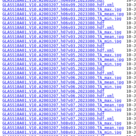
GLASS18A01.V10.A2003207.h04v09.2023300.hdf
GLASS18A01.V10.A2003207.h04v09.2023300.hdf.xml
GLASS18A01.V10.A2003207.h06v03.2023300.TA_max.jpg
GLASS18A01.V10.A2003207.h06v03.2023300.TA_mean.jpg
GLASS18A01.V10.A2003207.h06v03.2023300.TA_min.jpg
GLASS18A01.V10.A2003207.h06v03.2023300.hdf
GLASS18A01.V10.A2003207.h06v03.2023300.hdf.xml
GLASS18A01.V10.A2003207.h07v03.2023300.TA_max.jpg
GLASS18A01.V10.A2003207.h07v03.2023300.TA_mean.jpg
GLASS18A01.V10.A2003207.h07v03.2023300.TA_min.jpg
GLASS18A01.V10.A2003207.h07v03.2023300.hdf
GLASS18A01.V10.A2003207.h07v03.2023300.hdf.xml
GLASS18A01.V10.A2003207.h07v05.2023300.TA_max.jpg
GLASS18A01.V10.A2003207.h07v05.2023300.TA_mean.jpg
GLASS18A01.V10.A2003207.h07v05.2023300.TA_min.jpg
GLASS18A01.V10.A2003207.h07v05.2023300.hdf
GLASS18A01.V10.A2003207.h07v05.2023300.hdf.xml
GLASS18A01.V10.A2003207.h07v06.2023300.TA_max.jpg
GLASS18A01.V10.A2003207.h07v06.2023300.TA_mean.jpg
GLASS18A01.V10.A2003207.h07v06.2023300.TA_min.jpg
GLASS18A01.V10.A2003207.h07v06.2023300.hdf
GLASS18A01.V10.A2003207.h07v06.2023300.hdf.xml
GLASS18A01.V10.A2003207.h07v07.2023300.TA_max.jpg
GLASS18A01.V10.A2003207.h07v07.2023300.TA_mean.jpg
GLASS18A01.V10.A2003207.h07v07.2023300.TA_min.jpg
GLASS18A01.V10.A2003207.h07v07.2023300.hdf
GLASS18A01.V10.A2003207.h07v07.2023300.hdf.xml
GLASS18A01.V10.A2003207.h08v03.2023300.TA_max.jpg
GLASS18A01.V10.A2003207.h08v03.2023300.TA_mean.jpg
GLASS18A01.V10.A2003207.h08v03.2023300.TA_min.jpg