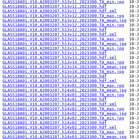
GLASS18A01.V10.A2003207.h13v11.2023300.TA_min.jpg
GLASS18A01.V10.A2003207.h13v11.2023300.hdf
GLASS18A01.V10.A2003207.h13v11.2023300.hdf.xml
GLASS18A01.V10.A2003207.h13v12.2023300.TA_max.jpg
GLASS18A01.V10.A2003207.h13v12.2023300.TA_mean.jpg
GLASS18A01.V10.A2003207.h13v12.2023300.TA_min.jpg
GLASS18A01.V10.A2003207.h13v12.2023300.hdf
GLASS18A01.V10.A2003207.h13v12.2023300.hdf.xml
GLASS18A01.V10.A2003207.h13v13.2023300.TA_max.jpg
GLASS18A01.V10.A2003207.h13v13.2023300.TA_mean.jpg
GLASS18A01.V10.A2003207.h13v13.2023300.TA_min.jpg
GLASS18A01.V10.A2003207.h13v13.2023300.hdf
GLASS18A01.V10.A2003207.h13v13.2023300.hdf.xml
GLASS18A01.V10.A2003207.h13v14.2023300.TA_max.jpg
GLASS18A01.V10.A2003207.h13v14.2023300.TA_mean.jpg
GLASS18A01.V10.A2003207.h13v14.2023300.TA_min.jpg
GLASS18A01.V10.A2003207.h13v14.2023300.hdf
GLASS18A01.V10.A2003207.h13v14.2023300.hdf.xml
GLASS18A01.V10.A2003207.h14v01.2023300.TA_max.jpg
GLASS18A01.V10.A2003207.h14v01.2023300.TA_mean.jpg
GLASS18A01.V10.A2003207.h14v01.2023300.TA_min.jpg
GLASS18A01.V10.A2003207.h14v01.2023300.hdf
GLASS18A01.V10.A2003207.h14v01.2023300.hdf.xml
GLASS18A01.V10.A2003207.h14v02.2023300.TA_max.jpg
GLASS18A01.V10.A2003207.h14v02.2023300.TA_mean.jpg
GLASS18A01.V10.A2003207.h14v02.2023300.TA_min.jpg
GLASS18A01.V10.A2003207.h14v02.2023300.hdf
GLASS18A01.V10.A2003207.h14v02.2023300.hdf.xml
GLASS18A01.V10.A2003207.h14v03.2023300.TA_max.jpg
GLASS18A01.V10.A2003207.h14v03.2023300.TA_mean.jpg