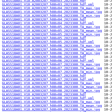
GLASS18A01.V10.A2003207.h08v03.2023300.hdf
GLASS18A01.V10.A2003207.h08v03.2023300.hdf.xml
GLASS18A01.V10.A2003207.h08v04.2023300.TA_max.jpg
GLASS18A01.V10.A2003207.h08v04.2023300.TA_mean.jpg
GLASS18A01.V10.A2003207.h08v04.2023300.TA_min.jpg
GLASS18A01.V10.A2003207.h08v04.2023300.hdf
GLASS18A01.V10.A2003207.h08v04.2023300.hdf.xml
GLASS18A01.V10.A2003207.h08v05.2023300.TA_max.jpg
GLASS18A01.V10.A2003207.h08v05.2023300.TA_mean.jpg
GLASS18A01.V10.A2003207.h08v05.2023300.TA_min.jpg
GLASS18A01.V10.A2003207.h08v05.2023300.hdf
GLASS18A01.V10.A2003207.h08v05.2023300.hdf.xml
GLASS18A01.V10.A2003207.h08v06.2023300.TA_max.jpg
GLASS18A01.V10.A2003207.h08v06.2023300.TA_mean.jpg
GLASS18A01.V10.A2003207.h08v06.2023300.TA_min.jpg
GLASS18A01.V10.A2003207.h08v06.2023300.hdf
GLASS18A01.V10.A2003207.h08v06.2023300.hdf.xml
GLASS18A01.V10.A2003207.h08v07.2023300.TA_max.jpg
GLASS18A01.V10.A2003207.h08v07.2023300.TA_mean.jpg
GLASS18A01.V10.A2003207.h08v07.2023300.TA_min.jpg
GLASS18A01.V10.A2003207.h08v07.2023300.hdf
GLASS18A01.V10.A2003207.h08v07.2023300.hdf.xml
GLASS18A01.V10.A2003207.h08v08.2023300.TA_max.jpg
GLASS18A01.V10.A2003207.h08v08.2023300.TA_mean.jpg
GLASS18A01.V10.A2003207.h08v08.2023300.TA_min.jpg
GLASS18A01.V10.A2003207.h08v08.2023300.hdf
GLASS18A01.V10.A2003207.h08v08.2023300.hdf.xml
GLASS18A01.V10.A2003207.h08v09.2023300.TA_max.jpg
GLASS18A01.V10.A2003207.h08v09.2023300.TA_mean.jpg
GLASS18A01.V10.A2003207.h08v09.2023300.TA_min.jpg