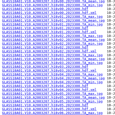
GLASS18A01.V10.A2003207.h18v00.2023300.TA_mean.jpg
GLASS18A01.V10.A2003207.h18v00.2023300.TA_min.jpg
GLASS18A01.V10.A2003207.h18v00.2023300.hdf
GLASS18A01.V10.A2003207.h18v00.2023300.hdf.xml
GLASS18A01.V10.A2003207.h18v01.2023300.TA_max.jpg
GLASS18A01.V10.A2003207.h18v01.2023300.TA_mean.jpg
GLASS18A01.V10.A2003207.h18v01.2023300.TA_min.jpg
GLASS18A01.V10.A2003207.h18v01.2023300.hdf
GLASS18A01.V10.A2003207.h18v01.2023300.hdf.xml
GLASS18A01.V10.A2003207.h18v02.2023300.TA_max.jpg
GLASS18A01.V10.A2003207.h18v02.2023300.TA_mean.jpg
GLASS18A01.V10.A2003207.h18v02.2023300.TA_min.jpg
GLASS18A01.V10.A2003207.h18v02.2023300.hdf
GLASS18A01.V10.A2003207.h18v02.2023300.hdf.xml
GLASS18A01.V10.A2003207.h18v03.2023300.TA_max.jpg
GLASS18A01.V10.A2003207.h18v03.2023300.TA_mean.jpg
GLASS18A01.V10.A2003207.h18v03.2023300.TA_min.jpg
GLASS18A01.V10.A2003207.h18v03.2023300.hdf
GLASS18A01.V10.A2003207.h18v03.2023300.hdf.xml
GLASS18A01.V10.A2003207.h18v04.2023300.TA_max.jpg
GLASS18A01.V10.A2003207.h18v04.2023300.TA_mean.jpg
GLASS18A01.V10.A2003207.h18v04.2023300.TA_min.jpg
GLASS18A01.V10.A2003207.h18v04.2023300.hdf
GLASS18A01.V10.A2003207.h18v04.2023300.hdf.xml
GLASS18A01.V10.A2003207.h18v05.2023300.TA_max.jpg
GLASS18A01.V10.A2003207.h18v05.2023300.TA_mean.jpg
GLASS18A01.V10.A2003207.h18v05.2023300.TA_min.jpg
GLASS18A01.V10.A2003207.h18v05.2023300.hdf
GLASS18A01.V10.A2003207.h18v05.2023300.hdf.xml
GLASS18A01.V10.A2003207.h18v06.2023300.TA_max.jpg