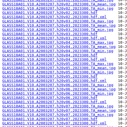
GLASS18A01.V10.A2003207.h20v02.2023300.TA_mean.jpg
GLASS18A01.V10.A2003207.h20v02.2023300.TA_min.jpg
GLASS18A01.V10.A2003207.h20v02.2023300.hdf
GLASS18A01.V10.A2003207.h20v02.2023300.hdf.xml
GLASS18A01.V10.A2003207.h20v03.2023300.TA_max.jpg
GLASS18A01.V10.A2003207.h20v03.2023300.TA_mean.jpg
GLASS18A01.V10.A2003207.h20v03.2023300.TA_min.jpg
GLASS18A01.V10.A2003207.h20v03.2023300.hdf
GLASS18A01.V10.A2003207.h20v03.2023300.hdf.xml
GLASS18A01.V10.A2003207.h20v04.2023300.TA_max.jpg
GLASS18A01.V10.A2003207.h20v04.2023300.TA_mean.jpg
GLASS18A01.V10.A2003207.h20v04.2023300.TA_min.jpg
GLASS18A01.V10.A2003207.h20v04.2023300.hdf
GLASS18A01.V10.A2003207.h20v04.2023300.hdf.xml
GLASS18A01.V10.A2003207.h20v05.2023300.TA_max.jpg
GLASS18A01.V10.A2003207.h20v05.2023300.TA_mean.jpg
GLASS18A01.V10.A2003207.h20v05.2023300.TA_min.jpg
GLASS18A01.V10.A2003207.h20v05.2023300.hdf
GLASS18A01.V10.A2003207.h20v05.2023300.hdf.xml
GLASS18A01.V10.A2003207.h20v06.2023300.TA_max.jpg
GLASS18A01.V10.A2003207.h20v06.2023300.TA_mean.jpg
GLASS18A01.V10.A2003207.h20v06.2023300.TA_min.jpg
GLASS18A01.V10.A2003207.h20v06.2023300.hdf
GLASS18A01.V10.A2003207.h20v06.2023300.hdf.xml
GLASS18A01.V10.A2003207.h20v07.2023300.TA_max.jpg
GLASS18A01.V10.A2003207.h20v07.2023300.TA_mean.jpg
GLASS18A01.V10.A2003207.h20v07.2023300.TA_min.jpg
GLASS18A01.V10.A2003207.h20v07.2023300.hdf
GLASS18A01.V10.A2003207.h20v07.2023300.hdf.xml