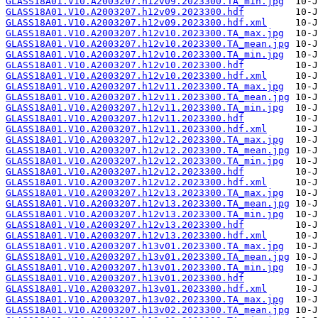
GLASS18A01.V10.A2003207.h12v09.2023300.TA_min.jpg
GLASS18A01.V10.A2003207.h12v09.2023300.hdf
GLASS18A01.V10.A2003207.h12v09.2023300.hdf.xml
GLASS18A01.V10.A2003207.h12v10.2023300.TA_max.jpg
GLASS18A01.V10.A2003207.h12v10.2023300.TA_mean.jpg
GLASS18A01.V10.A2003207.h12v10.2023300.TA_min.jpg
GLASS18A01.V10.A2003207.h12v10.2023300.hdf
GLASS18A01.V10.A2003207.h12v10.2023300.hdf.xml
GLASS18A01.V10.A2003207.h12v11.2023300.TA_max.jpg
GLASS18A01.V10.A2003207.h12v11.2023300.TA_mean.jpg
GLASS18A01.V10.A2003207.h12v11.2023300.TA_min.jpg
GLASS18A01.V10.A2003207.h12v11.2023300.hdf
GLASS18A01.V10.A2003207.h12v11.2023300.hdf.xml
GLASS18A01.V10.A2003207.h12v12.2023300.TA_max.jpg
GLASS18A01.V10.A2003207.h12v12.2023300.TA_mean.jpg
GLASS18A01.V10.A2003207.h12v12.2023300.TA_min.jpg
GLASS18A01.V10.A2003207.h12v12.2023300.hdf
GLASS18A01.V10.A2003207.h12v12.2023300.hdf.xml
GLASS18A01.V10.A2003207.h12v13.2023300.TA_max.jpg
GLASS18A01.V10.A2003207.h12v13.2023300.TA_mean.jpg
GLASS18A01.V10.A2003207.h12v13.2023300.TA_min.jpg
GLASS18A01.V10.A2003207.h12v13.2023300.hdf
GLASS18A01.V10.A2003207.h12v13.2023300.hdf.xml
GLASS18A01.V10.A2003207.h13v01.2023300.TA_max.jpg
GLASS18A01.V10.A2003207.h13v01.2023300.TA_mean.jpg
GLASS18A01.V10.A2003207.h13v01.2023300.TA_min.jpg
GLASS18A01.V10.A2003207.h13v01.2023300.hdf
GLASS18A01.V10.A2003207.h13v01.2023300.hdf.xml
GLASS18A01.V10.A2003207.h13v02.2023300.TA_max.jpg
GLASS18A01.V10.A2003207.h13v02.2023300.TA_mean.jpg