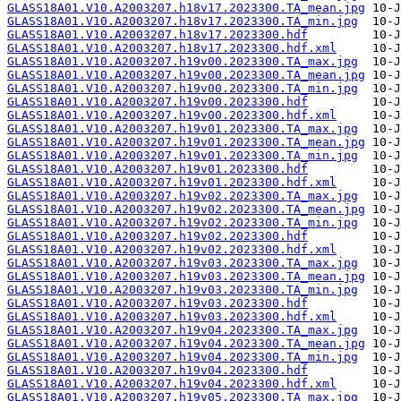
GLASS18A01.V10.A2003207.h18v17.2023300.TA_mean.jpg
GLASS18A01.V10.A2003207.h18v17.2023300.TA_min.jpg
GLASS18A01.V10.A2003207.h18v17.2023300.hdf
GLASS18A01.V10.A2003207.h18v17.2023300.hdf.xml
GLASS18A01.V10.A2003207.h19v00.2023300.TA_max.jpg
GLASS18A01.V10.A2003207.h19v00.2023300.TA_mean.jpg
GLASS18A01.V10.A2003207.h19v00.2023300.TA_min.jpg
GLASS18A01.V10.A2003207.h19v00.2023300.hdf
GLASS18A01.V10.A2003207.h19v00.2023300.hdf.xml
GLASS18A01.V10.A2003207.h19v01.2023300.TA_max.jpg
GLASS18A01.V10.A2003207.h19v01.2023300.TA_mean.jpg
GLASS18A01.V10.A2003207.h19v01.2023300.TA_min.jpg
GLASS18A01.V10.A2003207.h19v01.2023300.hdf
GLASS18A01.V10.A2003207.h19v01.2023300.hdf.xml
GLASS18A01.V10.A2003207.h19v02.2023300.TA_max.jpg
GLASS18A01.V10.A2003207.h19v02.2023300.TA_mean.jpg
GLASS18A01.V10.A2003207.h19v02.2023300.TA_min.jpg
GLASS18A01.V10.A2003207.h19v02.2023300.hdf
GLASS18A01.V10.A2003207.h19v02.2023300.hdf.xml
GLASS18A01.V10.A2003207.h19v03.2023300.TA_max.jpg
GLASS18A01.V10.A2003207.h19v03.2023300.TA_mean.jpg
GLASS18A01.V10.A2003207.h19v03.2023300.TA_min.jpg
GLASS18A01.V10.A2003207.h19v03.2023300.hdf
GLASS18A01.V10.A2003207.h19v03.2023300.hdf.xml
GLASS18A01.V10.A2003207.h19v04.2023300.TA_max.jpg
GLASS18A01.V10.A2003207.h19v04.2023300.TA_mean.jpg
GLASS18A01.V10.A2003207.h19v04.2023300.TA_min.jpg
GLASS18A01.V10.A2003207.h19v04.2023300.hdf
GLASS18A01.V10.A2003207.h19v04.2023300.hdf.xml
GLASS18A01.V10.A2003207.h19v05.2023300.TA_max.jpg