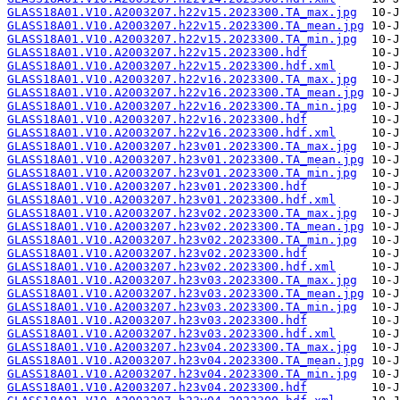
GLASS18A01.V10.A2003207.h22v15.2023300.TA_max.jpg
GLASS18A01.V10.A2003207.h22v15.2023300.TA_mean.jpg
GLASS18A01.V10.A2003207.h22v15.2023300.TA_min.jpg
GLASS18A01.V10.A2003207.h22v15.2023300.hdf
GLASS18A01.V10.A2003207.h22v15.2023300.hdf.xml
GLASS18A01.V10.A2003207.h22v16.2023300.TA_max.jpg
GLASS18A01.V10.A2003207.h22v16.2023300.TA_mean.jpg
GLASS18A01.V10.A2003207.h22v16.2023300.TA_min.jpg
GLASS18A01.V10.A2003207.h22v16.2023300.hdf
GLASS18A01.V10.A2003207.h22v16.2023300.hdf.xml
GLASS18A01.V10.A2003207.h23v01.2023300.TA_max.jpg
GLASS18A01.V10.A2003207.h23v01.2023300.TA_mean.jpg
GLASS18A01.V10.A2003207.h23v01.2023300.TA_min.jpg
GLASS18A01.V10.A2003207.h23v01.2023300.hdf
GLASS18A01.V10.A2003207.h23v01.2023300.hdf.xml
GLASS18A01.V10.A2003207.h23v02.2023300.TA_max.jpg
GLASS18A01.V10.A2003207.h23v02.2023300.TA_mean.jpg
GLASS18A01.V10.A2003207.h23v02.2023300.TA_min.jpg
GLASS18A01.V10.A2003207.h23v02.2023300.hdf
GLASS18A01.V10.A2003207.h23v02.2023300.hdf.xml
GLASS18A01.V10.A2003207.h23v03.2023300.TA_max.jpg
GLASS18A01.V10.A2003207.h23v03.2023300.TA_mean.jpg
GLASS18A01.V10.A2003207.h23v03.2023300.TA_min.jpg
GLASS18A01.V10.A2003207.h23v03.2023300.hdf
GLASS18A01.V10.A2003207.h23v03.2023300.hdf.xml
GLASS18A01.V10.A2003207.h23v04.2023300.TA_max.jpg
GLASS18A01.V10.A2003207.h23v04.2023300.TA_mean.jpg
GLASS18A01.V10.A2003207.h23v04.2023300.TA_min.jpg
GLASS18A01.V10.A2003207.h23v04.2023300.hdf