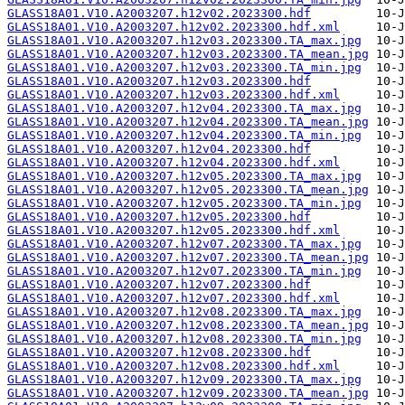
GLASS18A01.V10.A2003207.h12v02.2023300.hdf
GLASS18A01.V10.A2003207.h12v02.2023300.hdf.xml
GLASS18A01.V10.A2003207.h12v03.2023300.TA_max.jpg
GLASS18A01.V10.A2003207.h12v03.2023300.TA_mean.jpg
GLASS18A01.V10.A2003207.h12v03.2023300.TA_min.jpg
GLASS18A01.V10.A2003207.h12v03.2023300.hdf
GLASS18A01.V10.A2003207.h12v03.2023300.hdf.xml
GLASS18A01.V10.A2003207.h12v04.2023300.TA_max.jpg
GLASS18A01.V10.A2003207.h12v04.2023300.TA_mean.jpg
GLASS18A01.V10.A2003207.h12v04.2023300.TA_min.jpg
GLASS18A01.V10.A2003207.h12v04.2023300.hdf
GLASS18A01.V10.A2003207.h12v04.2023300.hdf.xml
GLASS18A01.V10.A2003207.h12v05.2023300.TA_max.jpg
GLASS18A01.V10.A2003207.h12v05.2023300.TA_mean.jpg
GLASS18A01.V10.A2003207.h12v05.2023300.TA_min.jpg
GLASS18A01.V10.A2003207.h12v05.2023300.hdf
GLASS18A01.V10.A2003207.h12v05.2023300.hdf.xml
GLASS18A01.V10.A2003207.h12v07.2023300.TA_max.jpg
GLASS18A01.V10.A2003207.h12v07.2023300.TA_mean.jpg
GLASS18A01.V10.A2003207.h12v07.2023300.TA_min.jpg
GLASS18A01.V10.A2003207.h12v07.2023300.hdf
GLASS18A01.V10.A2003207.h12v07.2023300.hdf.xml
GLASS18A01.V10.A2003207.h12v08.2023300.TA_max.jpg
GLASS18A01.V10.A2003207.h12v08.2023300.TA_mean.jpg
GLASS18A01.V10.A2003207.h12v08.2023300.TA_min.jpg
GLASS18A01.V10.A2003207.h12v08.2023300.hdf
GLASS18A01.V10.A2003207.h12v08.2023300.hdf.xml
GLASS18A01.V10.A2003207.h12v09.2023300.TA_max.jpg
GLASS18A01.V10.A2003207.h12v09.2023300.TA_mean.jpg