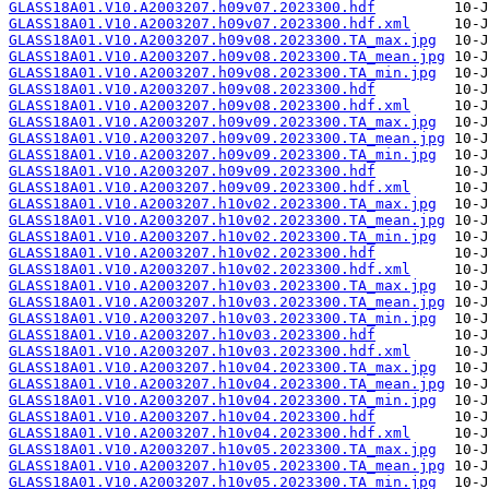
GLASS18A01.V10.A2003207.h09v07.2023300.hdf
GLASS18A01.V10.A2003207.h09v07.2023300.hdf.xml
GLASS18A01.V10.A2003207.h09v08.2023300.TA_max.jpg
GLASS18A01.V10.A2003207.h09v08.2023300.TA_mean.jpg
GLASS18A01.V10.A2003207.h09v08.2023300.TA_min.jpg
GLASS18A01.V10.A2003207.h09v08.2023300.hdf
GLASS18A01.V10.A2003207.h09v08.2023300.hdf.xml
GLASS18A01.V10.A2003207.h09v09.2023300.TA_max.jpg
GLASS18A01.V10.A2003207.h09v09.2023300.TA_mean.jpg
GLASS18A01.V10.A2003207.h09v09.2023300.TA_min.jpg
GLASS18A01.V10.A2003207.h09v09.2023300.hdf
GLASS18A01.V10.A2003207.h09v09.2023300.hdf.xml
GLASS18A01.V10.A2003207.h10v02.2023300.TA_max.jpg
GLASS18A01.V10.A2003207.h10v02.2023300.TA_mean.jpg
GLASS18A01.V10.A2003207.h10v02.2023300.TA_min.jpg
GLASS18A01.V10.A2003207.h10v02.2023300.hdf
GLASS18A01.V10.A2003207.h10v02.2023300.hdf.xml
GLASS18A01.V10.A2003207.h10v03.2023300.TA_max.jpg
GLASS18A01.V10.A2003207.h10v03.2023300.TA_mean.jpg
GLASS18A01.V10.A2003207.h10v03.2023300.TA_min.jpg
GLASS18A01.V10.A2003207.h10v03.2023300.hdf
GLASS18A01.V10.A2003207.h10v03.2023300.hdf.xml
GLASS18A01.V10.A2003207.h10v04.2023300.TA_max.jpg
GLASS18A01.V10.A2003207.h10v04.2023300.TA_mean.jpg
GLASS18A01.V10.A2003207.h10v04.2023300.TA_min.jpg
GLASS18A01.V10.A2003207.h10v04.2023300.hdf
GLASS18A01.V10.A2003207.h10v04.2023300.hdf.xml
GLASS18A01.V10.A2003207.h10v05.2023300.TA_max.jpg
GLASS18A01.V10.A2003207.h10v05.2023300.TA_mean.jpg
GLASS18A01.V10.A2003207.h10v05.2023300.TA_min.jpg