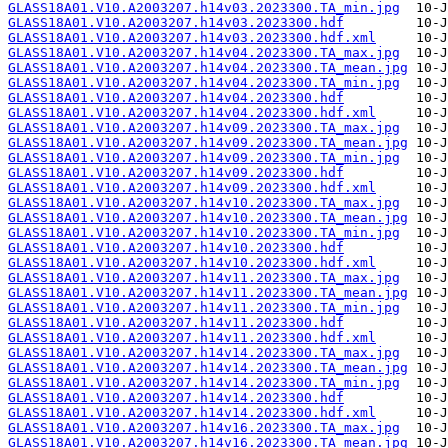
GLASS18A01.V10.A2003207.h14v03.2023300.TA_min.jpg
GLASS18A01.V10.A2003207.h14v03.2023300.hdf
GLASS18A01.V10.A2003207.h14v03.2023300.hdf.xml
GLASS18A01.V10.A2003207.h14v04.2023300.TA_max.jpg
GLASS18A01.V10.A2003207.h14v04.2023300.TA_mean.jpg
GLASS18A01.V10.A2003207.h14v04.2023300.TA_min.jpg
GLASS18A01.V10.A2003207.h14v04.2023300.hdf
GLASS18A01.V10.A2003207.h14v04.2023300.hdf.xml
GLASS18A01.V10.A2003207.h14v09.2023300.TA_max.jpg
GLASS18A01.V10.A2003207.h14v09.2023300.TA_mean.jpg
GLASS18A01.V10.A2003207.h14v09.2023300.TA_min.jpg
GLASS18A01.V10.A2003207.h14v09.2023300.hdf
GLASS18A01.V10.A2003207.h14v09.2023300.hdf.xml
GLASS18A01.V10.A2003207.h14v10.2023300.TA_max.jpg
GLASS18A01.V10.A2003207.h14v10.2023300.TA_mean.jpg
GLASS18A01.V10.A2003207.h14v10.2023300.TA_min.jpg
GLASS18A01.V10.A2003207.h14v10.2023300.hdf
GLASS18A01.V10.A2003207.h14v10.2023300.hdf.xml
GLASS18A01.V10.A2003207.h14v11.2023300.TA_max.jpg
GLASS18A01.V10.A2003207.h14v11.2023300.TA_mean.jpg
GLASS18A01.V10.A2003207.h14v11.2023300.TA_min.jpg
GLASS18A01.V10.A2003207.h14v11.2023300.hdf
GLASS18A01.V10.A2003207.h14v11.2023300.hdf.xml
GLASS18A01.V10.A2003207.h14v14.2023300.TA_max.jpg
GLASS18A01.V10.A2003207.h14v14.2023300.TA_mean.jpg
GLASS18A01.V10.A2003207.h14v14.2023300.TA_min.jpg
GLASS18A01.V10.A2003207.h14v14.2023300.hdf
GLASS18A01.V10.A2003207.h14v14.2023300.hdf.xml
GLASS18A01.V10.A2003207.h14v16.2023300.TA_max.jpg
GLASS18A01.V10.A2003207.h14v16.2023300.TA_mean.jpg