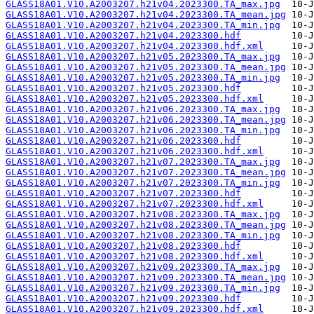
GLASS18A01.V10.A2003207.h21v04.2023300.TA_max.jpg
GLASS18A01.V10.A2003207.h21v04.2023300.TA_mean.jpg
GLASS18A01.V10.A2003207.h21v04.2023300.TA_min.jpg
GLASS18A01.V10.A2003207.h21v04.2023300.hdf
GLASS18A01.V10.A2003207.h21v04.2023300.hdf.xml
GLASS18A01.V10.A2003207.h21v05.2023300.TA_max.jpg
GLASS18A01.V10.A2003207.h21v05.2023300.TA_mean.jpg
GLASS18A01.V10.A2003207.h21v05.2023300.TA_min.jpg
GLASS18A01.V10.A2003207.h21v05.2023300.hdf
GLASS18A01.V10.A2003207.h21v05.2023300.hdf.xml
GLASS18A01.V10.A2003207.h21v06.2023300.TA_max.jpg
GLASS18A01.V10.A2003207.h21v06.2023300.TA_mean.jpg
GLASS18A01.V10.A2003207.h21v06.2023300.TA_min.jpg
GLASS18A01.V10.A2003207.h21v06.2023300.hdf
GLASS18A01.V10.A2003207.h21v06.2023300.hdf.xml
GLASS18A01.V10.A2003207.h21v07.2023300.TA_max.jpg
GLASS18A01.V10.A2003207.h21v07.2023300.TA_mean.jpg
GLASS18A01.V10.A2003207.h21v07.2023300.TA_min.jpg
GLASS18A01.V10.A2003207.h21v07.2023300.hdf
GLASS18A01.V10.A2003207.h21v07.2023300.hdf.xml
GLASS18A01.V10.A2003207.h21v08.2023300.TA_max.jpg
GLASS18A01.V10.A2003207.h21v08.2023300.TA_mean.jpg
GLASS18A01.V10.A2003207.h21v08.2023300.TA_min.jpg
GLASS18A01.V10.A2003207.h21v08.2023300.hdf
GLASS18A01.V10.A2003207.h21v08.2023300.hdf.xml
GLASS18A01.V10.A2003207.h21v09.2023300.TA_max.jpg
GLASS18A01.V10.A2003207.h21v09.2023300.TA_mean.jpg
GLASS18A01.V10.A2003207.h21v09.2023300.TA_min.jpg
GLASS18A01.V10.A2003207.h21v09.2023300.hdf
GLASS18A01.V10.A2003207.h21v09.2023300.hdf.xml