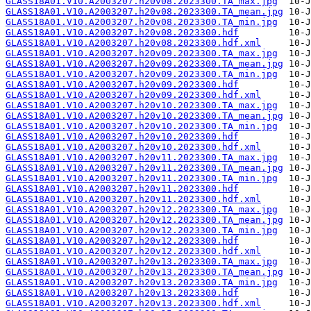
GLASS18A01.V10.A2003207.h20v08.2023300.TA_max.jpg
GLASS18A01.V10.A2003207.h20v08.2023300.TA_mean.jpg
GLASS18A01.V10.A2003207.h20v08.2023300.TA_min.jpg
GLASS18A01.V10.A2003207.h20v08.2023300.hdf
GLASS18A01.V10.A2003207.h20v08.2023300.hdf.xml
GLASS18A01.V10.A2003207.h20v09.2023300.TA_max.jpg
GLASS18A01.V10.A2003207.h20v09.2023300.TA_mean.jpg
GLASS18A01.V10.A2003207.h20v09.2023300.TA_min.jpg
GLASS18A01.V10.A2003207.h20v09.2023300.hdf
GLASS18A01.V10.A2003207.h20v09.2023300.hdf.xml
GLASS18A01.V10.A2003207.h20v10.2023300.TA_max.jpg
GLASS18A01.V10.A2003207.h20v10.2023300.TA_mean.jpg
GLASS18A01.V10.A2003207.h20v10.2023300.TA_min.jpg
GLASS18A01.V10.A2003207.h20v10.2023300.hdf
GLASS18A01.V10.A2003207.h20v10.2023300.hdf.xml
GLASS18A01.V10.A2003207.h20v11.2023300.TA_max.jpg
GLASS18A01.V10.A2003207.h20v11.2023300.TA_mean.jpg
GLASS18A01.V10.A2003207.h20v11.2023300.TA_min.jpg
GLASS18A01.V10.A2003207.h20v11.2023300.hdf
GLASS18A01.V10.A2003207.h20v11.2023300.hdf.xml
GLASS18A01.V10.A2003207.h20v12.2023300.TA_max.jpg
GLASS18A01.V10.A2003207.h20v12.2023300.TA_mean.jpg
GLASS18A01.V10.A2003207.h20v12.2023300.TA_min.jpg
GLASS18A01.V10.A2003207.h20v12.2023300.hdf
GLASS18A01.V10.A2003207.h20v12.2023300.hdf.xml
GLASS18A01.V10.A2003207.h20v13.2023300.TA_max.jpg
GLASS18A01.V10.A2003207.h20v13.2023300.TA_mean.jpg
GLASS18A01.V10.A2003207.h20v13.2023300.TA_min.jpg
GLASS18A01.V10.A2003207.h20v13.2023300.hdf
GLASS18A01.V10.A2003207.h20v13.2023300.hdf.xml