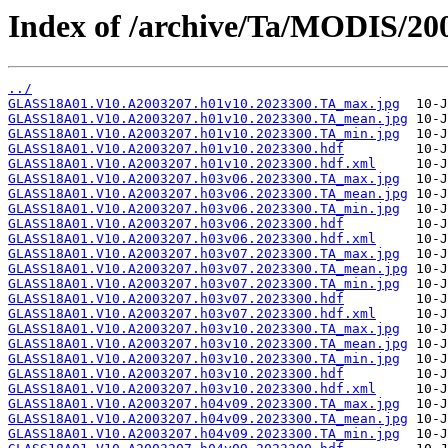
Index of /archive/Ta/MODIS/20
../
GLASS18A01.V10.A2003207.h01v10.2023300.TA_max.jpg
GLASS18A01.V10.A2003207.h01v10.2023300.TA_mean.jpg
GLASS18A01.V10.A2003207.h01v10.2023300.TA_min.jpg
GLASS18A01.V10.A2003207.h01v10.2023300.hdf
GLASS18A01.V10.A2003207.h01v10.2023300.hdf.xml
GLASS18A01.V10.A2003207.h03v06.2023300.TA_max.jpg
GLASS18A01.V10.A2003207.h03v06.2023300.TA_mean.jpg
GLASS18A01.V10.A2003207.h03v06.2023300.TA_min.jpg
GLASS18A01.V10.A2003207.h03v06.2023300.hdf
GLASS18A01.V10.A2003207.h03v06.2023300.hdf.xml
GLASS18A01.V10.A2003207.h03v07.2023300.TA_max.jpg
GLASS18A01.V10.A2003207.h03v07.2023300.TA_mean.jpg
GLASS18A01.V10.A2003207.h03v07.2023300.TA_min.jpg
GLASS18A01.V10.A2003207.h03v07.2023300.hdf
GLASS18A01.V10.A2003207.h03v07.2023300.hdf.xml
GLASS18A01.V10.A2003207.h03v10.2023300.TA_max.jpg
GLASS18A01.V10.A2003207.h03v10.2023300.TA_mean.jpg
GLASS18A01.V10.A2003207.h03v10.2023300.TA_min.jpg
GLASS18A01.V10.A2003207.h03v10.2023300.hdf
GLASS18A01.V10.A2003207.h03v10.2023300.hdf.xml
GLASS18A01.V10.A2003207.h04v09.2023300.TA_max.jpg
GLASS18A01.V10.A2003207.h04v09.2023300.TA_mean.jpg
GLASS18A01.V10.A2003207.h04v09.2023300.TA_min.jpg