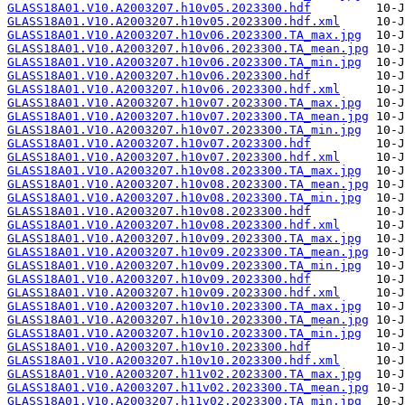
GLASS18A01.V10.A2003207.h10v05.2023300.hdf
GLASS18A01.V10.A2003207.h10v05.2023300.hdf.xml
GLASS18A01.V10.A2003207.h10v06.2023300.TA_max.jpg
GLASS18A01.V10.A2003207.h10v06.2023300.TA_mean.jpg
GLASS18A01.V10.A2003207.h10v06.2023300.TA_min.jpg
GLASS18A01.V10.A2003207.h10v06.2023300.hdf
GLASS18A01.V10.A2003207.h10v06.2023300.hdf.xml
GLASS18A01.V10.A2003207.h10v07.2023300.TA_max.jpg
GLASS18A01.V10.A2003207.h10v07.2023300.TA_mean.jpg
GLASS18A01.V10.A2003207.h10v07.2023300.TA_min.jpg
GLASS18A01.V10.A2003207.h10v07.2023300.hdf
GLASS18A01.V10.A2003207.h10v07.2023300.hdf.xml
GLASS18A01.V10.A2003207.h10v08.2023300.TA_max.jpg
GLASS18A01.V10.A2003207.h10v08.2023300.TA_mean.jpg
GLASS18A01.V10.A2003207.h10v08.2023300.TA_min.jpg
GLASS18A01.V10.A2003207.h10v08.2023300.hdf
GLASS18A01.V10.A2003207.h10v08.2023300.hdf.xml
GLASS18A01.V10.A2003207.h10v09.2023300.TA_max.jpg
GLASS18A01.V10.A2003207.h10v09.2023300.TA_mean.jpg
GLASS18A01.V10.A2003207.h10v09.2023300.TA_min.jpg
GLASS18A01.V10.A2003207.h10v09.2023300.hdf
GLASS18A01.V10.A2003207.h10v09.2023300.hdf.xml
GLASS18A01.V10.A2003207.h10v10.2023300.TA_max.jpg
GLASS18A01.V10.A2003207.h10v10.2023300.TA_mean.jpg
GLASS18A01.V10.A2003207.h10v10.2023300.TA_min.jpg
GLASS18A01.V10.A2003207.h10v10.2023300.hdf
GLASS18A01.V10.A2003207.h10v10.2023300.hdf.xml
GLASS18A01.V10.A2003207.h11v02.2023300.TA_max.jpg
GLASS18A01.V10.A2003207.h11v02.2023300.TA_mean.jpg
GLASS18A01.V10.A2003207.h11v02.2023300.TA_min.jpg