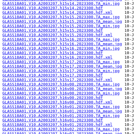
GLASS18A01.V10.A2003207.h15v14.2023300.TA_min.jpg
GLASS18A01.V10.A2003207.h15v14.2023300.hdf
GLASS18A01.V10.A2003207.h15v14.2023300.hdf.xml
GLASS18A01.V10.A2003207.h15v15.2023300.TA_max.jpg
GLASS18A01.V10.A2003207.h15v15.2023300.TA_mean.jpg
GLASS18A01.V10.A2003207.h15v15.2023300.TA_min.jpg
GLASS18A01.V10.A2003207.h15v15.2023300.hdf
GLASS18A01.V10.A2003207.h15v15.2023300.hdf.xml
GLASS18A01.V10.A2003207.h15v16.2023300.TA_max.jpg
GLASS18A01.V10.A2003207.h15v16.2023300.TA_mean.jpg
GLASS18A01.V10.A2003207.h15v16.2023300.TA_min.jpg
GLASS18A01.V10.A2003207.h15v16.2023300.hdf
GLASS18A01.V10.A2003207.h15v16.2023300.hdf.xml
GLASS18A01.V10.A2003207.h15v17.2023300.TA_max.jpg
GLASS18A01.V10.A2003207.h15v17.2023300.TA_mean.jpg
GLASS18A01.V10.A2003207.h15v17.2023300.TA_min.jpg
GLASS18A01.V10.A2003207.h15v17.2023300.hdf
GLASS18A01.V10.A2003207.h15v17.2023300.hdf.xml
GLASS18A01.V10.A2003207.h16v00.2023300.TA_max.jpg
GLASS18A01.V10.A2003207.h16v00.2023300.TA_mean.jpg
GLASS18A01.V10.A2003207.h16v00.2023300.TA_min.jpg
GLASS18A01.V10.A2003207.h16v00.2023300.hdf
GLASS18A01.V10.A2003207.h16v00.2023300.hdf.xml
GLASS18A01.V10.A2003207.h16v01.2023300.TA_max.jpg
GLASS18A01.V10.A2003207.h16v01.2023300.TA_mean.jpg
GLASS18A01.V10.A2003207.h16v01.2023300.TA_min.jpg
GLASS18A01.V10.A2003207.h16v01.2023300.hdf
GLASS18A01.V10.A2003207.h16v01.2023300.hdf.xml
GLASS18A01.V10.A2003207.h16v02.2023300.TA_max.jpg
GLASS18A01.V10.A2003207.h16v02.2023300.TA_mean.jpg