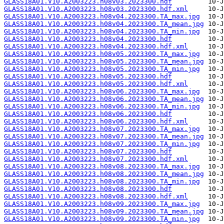
GLASS18A01.V10.A2003223.h08v03.2023300.hdf
GLASS18A01.V10.A2003223.h08v03.2023300.hdf.xml
GLASS18A01.V10.A2003223.h08v04.2023300.TA_max.jpg
GLASS18A01.V10.A2003223.h08v04.2023300.TA_mean.jpg
GLASS18A01.V10.A2003223.h08v04.2023300.TA_min.jpg
GLASS18A01.V10.A2003223.h08v04.2023300.hdf
GLASS18A01.V10.A2003223.h08v04.2023300.hdf.xml
GLASS18A01.V10.A2003223.h08v05.2023300.TA_max.jpg
GLASS18A01.V10.A2003223.h08v05.2023300.TA_mean.jpg
GLASS18A01.V10.A2003223.h08v05.2023300.TA_min.jpg
GLASS18A01.V10.A2003223.h08v05.2023300.hdf
GLASS18A01.V10.A2003223.h08v05.2023300.hdf.xml
GLASS18A01.V10.A2003223.h08v06.2023300.TA_max.jpg
GLASS18A01.V10.A2003223.h08v06.2023300.TA_mean.jpg
GLASS18A01.V10.A2003223.h08v06.2023300.TA_min.jpg
GLASS18A01.V10.A2003223.h08v06.2023300.hdf
GLASS18A01.V10.A2003223.h08v06.2023300.hdf.xml
GLASS18A01.V10.A2003223.h08v07.2023300.TA_max.jpg
GLASS18A01.V10.A2003223.h08v07.2023300.TA_mean.jpg
GLASS18A01.V10.A2003223.h08v07.2023300.TA_min.jpg
GLASS18A01.V10.A2003223.h08v07.2023300.hdf
GLASS18A01.V10.A2003223.h08v07.2023300.hdf.xml
GLASS18A01.V10.A2003223.h08v08.2023300.TA_max.jpg
GLASS18A01.V10.A2003223.h08v08.2023300.TA_mean.jpg
GLASS18A01.V10.A2003223.h08v08.2023300.TA_min.jpg
GLASS18A01.V10.A2003223.h08v08.2023300.hdf
GLASS18A01.V10.A2003223.h08v08.2023300.hdf.xml
GLASS18A01.V10.A2003223.h08v09.2023300.TA_max.jpg
GLASS18A01.V10.A2003223.h08v09.2023300.TA_mean.jpg
GLASS18A01.V10.A2003223.h08v09.2023300.TA_min.jpg