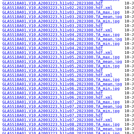
GLASS18A01.V10.A2003223.h11v02.2023300.hdf
GLASS18A01.V10.A2003223.h11v02.2023300.hdf.xml
GLASS18A01.V10.A2003223.h11v03.2023300.TA_max.jpg
GLASS18A01.V10.A2003223.h11v03.2023300.TA_mean.jpg
GLASS18A01.V10.A2003223.h11v03.2023300.TA_min.jpg
GLASS18A01.V10.A2003223.h11v03.2023300.hdf
GLASS18A01.V10.A2003223.h11v03.2023300.hdf.xml
GLASS18A01.V10.A2003223.h11v04.2023300.TA_max.jpg
GLASS18A01.V10.A2003223.h11v04.2023300.TA_mean.jpg
GLASS18A01.V10.A2003223.h11v04.2023300.TA_min.jpg
GLASS18A01.V10.A2003223.h11v04.2023300.hdf
GLASS18A01.V10.A2003223.h11v04.2023300.hdf.xml
GLASS18A01.V10.A2003223.h11v05.2023300.TA_max.jpg
GLASS18A01.V10.A2003223.h11v05.2023300.TA_mean.jpg
GLASS18A01.V10.A2003223.h11v05.2023300.TA_min.jpg
GLASS18A01.V10.A2003223.h11v05.2023300.hdf
GLASS18A01.V10.A2003223.h11v05.2023300.hdf.xml
GLASS18A01.V10.A2003223.h11v06.2023300.TA_max.jpg
GLASS18A01.V10.A2003223.h11v06.2023300.TA_mean.jpg
GLASS18A01.V10.A2003223.h11v06.2023300.TA_min.jpg
GLASS18A01.V10.A2003223.h11v06.2023300.hdf
GLASS18A01.V10.A2003223.h11v06.2023300.hdf.xml
GLASS18A01.V10.A2003223.h11v07.2023300.TA_max.jpg
GLASS18A01.V10.A2003223.h11v07.2023300.TA_mean.jpg
GLASS18A01.V10.A2003223.h11v07.2023300.TA_min.jpg
GLASS18A01.V10.A2003223.h11v07.2023300.hdf
GLASS18A01.V10.A2003223.h11v07.2023300.hdf.xml
GLASS18A01.V10.A2003223.h11v08.2023300.TA_max.jpg
GLASS18A01.V10.A2003223.h11v08.2023300.TA_mean.jpg
GLASS18A01.V10.A2003223.h11v08.2023300.TA_min.jpg