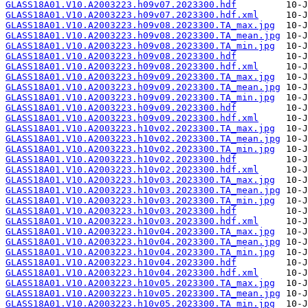
GLASS18A01.V10.A2003223.h09v07.2023300.hdf
GLASS18A01.V10.A2003223.h09v07.2023300.hdf.xml
GLASS18A01.V10.A2003223.h09v08.2023300.TA_max.jpg
GLASS18A01.V10.A2003223.h09v08.2023300.TA_mean.jpg
GLASS18A01.V10.A2003223.h09v08.2023300.TA_min.jpg
GLASS18A01.V10.A2003223.h09v08.2023300.hdf
GLASS18A01.V10.A2003223.h09v08.2023300.hdf.xml
GLASS18A01.V10.A2003223.h09v09.2023300.TA_max.jpg
GLASS18A01.V10.A2003223.h09v09.2023300.TA_mean.jpg
GLASS18A01.V10.A2003223.h09v09.2023300.TA_min.jpg
GLASS18A01.V10.A2003223.h09v09.2023300.hdf
GLASS18A01.V10.A2003223.h09v09.2023300.hdf.xml
GLASS18A01.V10.A2003223.h10v02.2023300.TA_max.jpg
GLASS18A01.V10.A2003223.h10v02.2023300.TA_mean.jpg
GLASS18A01.V10.A2003223.h10v02.2023300.TA_min.jpg
GLASS18A01.V10.A2003223.h10v02.2023300.hdf
GLASS18A01.V10.A2003223.h10v02.2023300.hdf.xml
GLASS18A01.V10.A2003223.h10v03.2023300.TA_max.jpg
GLASS18A01.V10.A2003223.h10v03.2023300.TA_mean.jpg
GLASS18A01.V10.A2003223.h10v03.2023300.TA_min.jpg
GLASS18A01.V10.A2003223.h10v03.2023300.hdf
GLASS18A01.V10.A2003223.h10v03.2023300.hdf.xml
GLASS18A01.V10.A2003223.h10v04.2023300.TA_max.jpg
GLASS18A01.V10.A2003223.h10v04.2023300.TA_mean.jpg
GLASS18A01.V10.A2003223.h10v04.2023300.TA_min.jpg
GLASS18A01.V10.A2003223.h10v04.2023300.hdf
GLASS18A01.V10.A2003223.h10v04.2023300.hdf.xml
GLASS18A01.V10.A2003223.h10v05.2023300.TA_max.jpg
GLASS18A01.V10.A2003223.h10v05.2023300.TA_mean.jpg
GLASS18A01.V10.A2003223.h10v05.2023300.TA_min.jpg