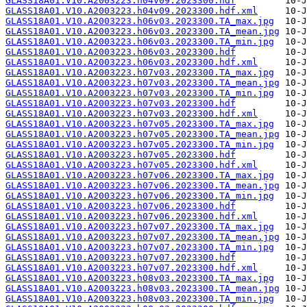
GLASS18A01.V10.A2003223.h04v09.2023300.hdf
GLASS18A01.V10.A2003223.h04v09.2023300.hdf.xml
GLASS18A01.V10.A2003223.h06v03.2023300.TA_max.jpg
GLASS18A01.V10.A2003223.h06v03.2023300.TA_mean.jpg
GLASS18A01.V10.A2003223.h06v03.2023300.TA_min.jpg
GLASS18A01.V10.A2003223.h06v03.2023300.hdf
GLASS18A01.V10.A2003223.h06v03.2023300.hdf.xml
GLASS18A01.V10.A2003223.h07v03.2023300.TA_max.jpg
GLASS18A01.V10.A2003223.h07v03.2023300.TA_mean.jpg
GLASS18A01.V10.A2003223.h07v03.2023300.TA_min.jpg
GLASS18A01.V10.A2003223.h07v03.2023300.hdf
GLASS18A01.V10.A2003223.h07v03.2023300.hdf.xml
GLASS18A01.V10.A2003223.h07v05.2023300.TA_max.jpg
GLASS18A01.V10.A2003223.h07v05.2023300.TA_mean.jpg
GLASS18A01.V10.A2003223.h07v05.2023300.TA_min.jpg
GLASS18A01.V10.A2003223.h07v05.2023300.hdf
GLASS18A01.V10.A2003223.h07v05.2023300.hdf.xml
GLASS18A01.V10.A2003223.h07v06.2023300.TA_max.jpg
GLASS18A01.V10.A2003223.h07v06.2023300.TA_mean.jpg
GLASS18A01.V10.A2003223.h07v06.2023300.TA_min.jpg
GLASS18A01.V10.A2003223.h07v06.2023300.hdf
GLASS18A01.V10.A2003223.h07v06.2023300.hdf.xml
GLASS18A01.V10.A2003223.h07v07.2023300.TA_max.jpg
GLASS18A01.V10.A2003223.h07v07.2023300.TA_mean.jpg
GLASS18A01.V10.A2003223.h07v07.2023300.TA_min.jpg
GLASS18A01.V10.A2003223.h07v07.2023300.hdf
GLASS18A01.V10.A2003223.h07v07.2023300.hdf.xml
GLASS18A01.V10.A2003223.h08v03.2023300.TA_max.jpg
GLASS18A01.V10.A2003223.h08v03.2023300.TA_mean.jpg
GLASS18A01.V10.A2003223.h08v03.2023300.TA_min.jpg