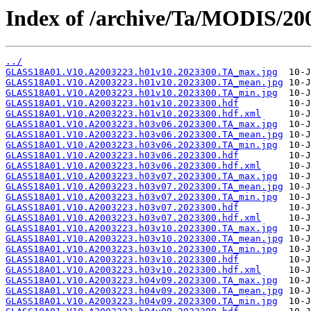
Index of /archive/Ta/MODIS/20
../
GLASS18A01.V10.A2003223.h01v10.2023300.TA_max.jpg
GLASS18A01.V10.A2003223.h01v10.2023300.TA_mean.jpg
GLASS18A01.V10.A2003223.h01v10.2023300.TA_min.jpg
GLASS18A01.V10.A2003223.h01v10.2023300.hdf
GLASS18A01.V10.A2003223.h01v10.2023300.hdf.xml
GLASS18A01.V10.A2003223.h03v06.2023300.TA_max.jpg
GLASS18A01.V10.A2003223.h03v06.2023300.TA_mean.jpg
GLASS18A01.V10.A2003223.h03v06.2023300.TA_min.jpg
GLASS18A01.V10.A2003223.h03v06.2023300.hdf
GLASS18A01.V10.A2003223.h03v06.2023300.hdf.xml
GLASS18A01.V10.A2003223.h03v07.2023300.TA_max.jpg
GLASS18A01.V10.A2003223.h03v07.2023300.TA_mean.jpg
GLASS18A01.V10.A2003223.h03v07.2023300.TA_min.jpg
GLASS18A01.V10.A2003223.h03v07.2023300.hdf
GLASS18A01.V10.A2003223.h03v07.2023300.hdf.xml
GLASS18A01.V10.A2003223.h03v10.2023300.TA_max.jpg
GLASS18A01.V10.A2003223.h03v10.2023300.TA_mean.jpg
GLASS18A01.V10.A2003223.h03v10.2023300.TA_min.jpg
GLASS18A01.V10.A2003223.h03v10.2023300.hdf
GLASS18A01.V10.A2003223.h03v10.2023300.hdf.xml
GLASS18A01.V10.A2003223.h04v09.2023300.TA_max.jpg
GLASS18A01.V10.A2003223.h04v09.2023300.TA_mean.jpg
GLASS18A01.V10.A2003223.h04v09.2023300.TA_min.jpg