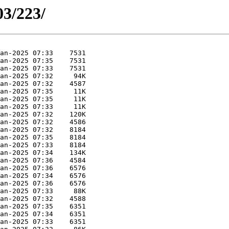
03/223/