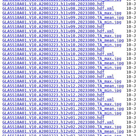
GLASS18A01.V10.A2003223.h11v08.2023300.hdf
GLASS18A01.V10.A2003223.h11v08.2023300.hdf.xml
GLASS18A01.V10.A2003223.h11v09.2023300.TA_max.jpg
GLASS18A01.V10.A2003223.h11v09.2023300.TA_mean.jpg
GLASS18A01.V10.A2003223.h11v09.2023300.TA_min.jpg
GLASS18A01.V10.A2003223.h11v09.2023300.hdf
GLASS18A01.V10.A2003223.h11v09.2023300.hdf.xml
GLASS18A01.V10.A2003223.h11v10.2023300.TA_max.jpg
GLASS18A01.V10.A2003223.h11v10.2023300.TA_mean.jpg
GLASS18A01.V10.A2003223.h11v10.2023300.TA_min.jpg
GLASS18A01.V10.A2003223.h11v10.2023300.hdf
GLASS18A01.V10.A2003223.h11v10.2023300.hdf.xml
GLASS18A01.V10.A2003223.h11v11.2023300.TA_max.jpg
GLASS18A01.V10.A2003223.h11v11.2023300.TA_mean.jpg
GLASS18A01.V10.A2003223.h11v11.2023300.TA_min.jpg
GLASS18A01.V10.A2003223.h11v11.2023300.hdf
GLASS18A01.V10.A2003223.h11v11.2023300.hdf.xml
GLASS18A01.V10.A2003223.h11v12.2023300.TA_max.jpg
GLASS18A01.V10.A2003223.h11v12.2023300.TA_mean.jpg
GLASS18A01.V10.A2003223.h11v12.2023300.TA_min.jpg
GLASS18A01.V10.A2003223.h11v12.2023300.hdf
GLASS18A01.V10.A2003223.h11v12.2023300.hdf.xml
GLASS18A01.V10.A2003223.h12v01.2023300.TA_max.jpg
GLASS18A01.V10.A2003223.h12v01.2023300.TA_mean.jpg
GLASS18A01.V10.A2003223.h12v01.2023300.TA_min.jpg
GLASS18A01.V10.A2003223.h12v01.2023300.hdf
GLASS18A01.V10.A2003223.h12v01.2023300.hdf.xml
GLASS18A01.V10.A2003223.h12v02.2023300.TA_max.jpg
GLASS18A01.V10.A2003223.h12v02.2023300.TA_mean.jpg
GLASS18A01.V10.A2003223.h12v02.2023300.TA_min.jpg