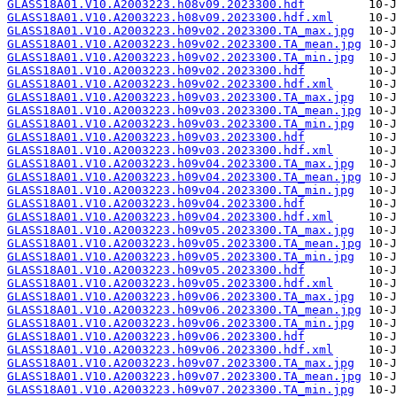
GLASS18A01.V10.A2003223.h08v09.2023300.hdf
GLASS18A01.V10.A2003223.h08v09.2023300.hdf.xml
GLASS18A01.V10.A2003223.h09v02.2023300.TA_max.jpg
GLASS18A01.V10.A2003223.h09v02.2023300.TA_mean.jpg
GLASS18A01.V10.A2003223.h09v02.2023300.TA_min.jpg
GLASS18A01.V10.A2003223.h09v02.2023300.hdf
GLASS18A01.V10.A2003223.h09v02.2023300.hdf.xml
GLASS18A01.V10.A2003223.h09v03.2023300.TA_max.jpg
GLASS18A01.V10.A2003223.h09v03.2023300.TA_mean.jpg
GLASS18A01.V10.A2003223.h09v03.2023300.TA_min.jpg
GLASS18A01.V10.A2003223.h09v03.2023300.hdf
GLASS18A01.V10.A2003223.h09v03.2023300.hdf.xml
GLASS18A01.V10.A2003223.h09v04.2023300.TA_max.jpg
GLASS18A01.V10.A2003223.h09v04.2023300.TA_mean.jpg
GLASS18A01.V10.A2003223.h09v04.2023300.TA_min.jpg
GLASS18A01.V10.A2003223.h09v04.2023300.hdf
GLASS18A01.V10.A2003223.h09v04.2023300.hdf.xml
GLASS18A01.V10.A2003223.h09v05.2023300.TA_max.jpg
GLASS18A01.V10.A2003223.h09v05.2023300.TA_mean.jpg
GLASS18A01.V10.A2003223.h09v05.2023300.TA_min.jpg
GLASS18A01.V10.A2003223.h09v05.2023300.hdf
GLASS18A01.V10.A2003223.h09v05.2023300.hdf.xml
GLASS18A01.V10.A2003223.h09v06.2023300.TA_max.jpg
GLASS18A01.V10.A2003223.h09v06.2023300.TA_mean.jpg
GLASS18A01.V10.A2003223.h09v06.2023300.TA_min.jpg
GLASS18A01.V10.A2003223.h09v06.2023300.hdf
GLASS18A01.V10.A2003223.h09v06.2023300.hdf.xml
GLASS18A01.V10.A2003223.h09v07.2023300.TA_max.jpg
GLASS18A01.V10.A2003223.h09v07.2023300.TA_mean.jpg
GLASS18A01.V10.A2003223.h09v07.2023300.TA_min.jpg