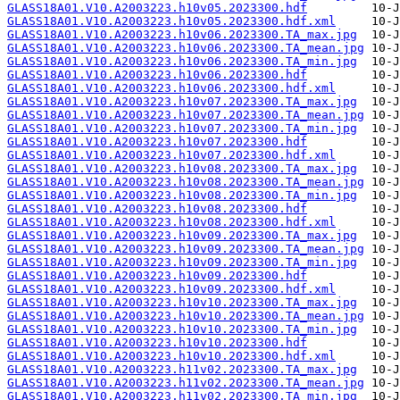
GLASS18A01.V10.A2003223.h10v05.2023300.hdf
GLASS18A01.V10.A2003223.h10v05.2023300.hdf.xml
GLASS18A01.V10.A2003223.h10v06.2023300.TA_max.jpg
GLASS18A01.V10.A2003223.h10v06.2023300.TA_mean.jpg
GLASS18A01.V10.A2003223.h10v06.2023300.TA_min.jpg
GLASS18A01.V10.A2003223.h10v06.2023300.hdf
GLASS18A01.V10.A2003223.h10v06.2023300.hdf.xml
GLASS18A01.V10.A2003223.h10v07.2023300.TA_max.jpg
GLASS18A01.V10.A2003223.h10v07.2023300.TA_mean.jpg
GLASS18A01.V10.A2003223.h10v07.2023300.TA_min.jpg
GLASS18A01.V10.A2003223.h10v07.2023300.hdf
GLASS18A01.V10.A2003223.h10v07.2023300.hdf.xml
GLASS18A01.V10.A2003223.h10v08.2023300.TA_max.jpg
GLASS18A01.V10.A2003223.h10v08.2023300.TA_mean.jpg
GLASS18A01.V10.A2003223.h10v08.2023300.TA_min.jpg
GLASS18A01.V10.A2003223.h10v08.2023300.hdf
GLASS18A01.V10.A2003223.h10v08.2023300.hdf.xml
GLASS18A01.V10.A2003223.h10v09.2023300.TA_max.jpg
GLASS18A01.V10.A2003223.h10v09.2023300.TA_mean.jpg
GLASS18A01.V10.A2003223.h10v09.2023300.TA_min.jpg
GLASS18A01.V10.A2003223.h10v09.2023300.hdf
GLASS18A01.V10.A2003223.h10v09.2023300.hdf.xml
GLASS18A01.V10.A2003223.h10v10.2023300.TA_max.jpg
GLASS18A01.V10.A2003223.h10v10.2023300.TA_mean.jpg
GLASS18A01.V10.A2003223.h10v10.2023300.TA_min.jpg
GLASS18A01.V10.A2003223.h10v10.2023300.hdf
GLASS18A01.V10.A2003223.h10v10.2023300.hdf.xml
GLASS18A01.V10.A2003223.h11v02.2023300.TA_max.jpg
GLASS18A01.V10.A2003223.h11v02.2023300.TA_mean.jpg
GLASS18A01.V10.A2003223.h11v02.2023300.TA_min.jpg