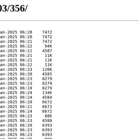
03/356/